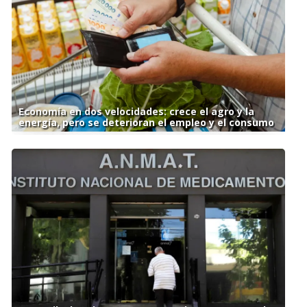
Economía en dos velocidades: crece el agro y la
energía, pero se deterioran el empleo y el consumo