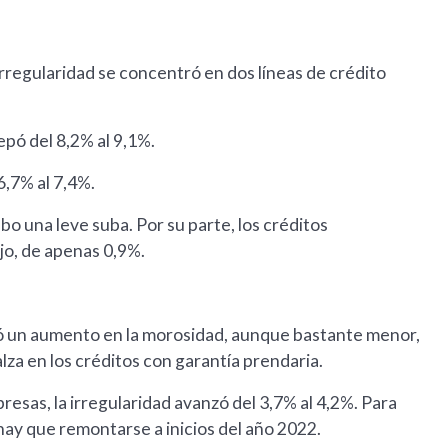
irregularidad se concentró en dos líneas de crédito
pó del 8,2% al 9,1%.
6,7% al 7,4%.
bo una leve suba. Por su parte, los créditos
jo, de apenas 0,9%.
ró un aumento en la morosidad, aunque bastante menor,
alza en los créditos con garantía prendaria.
resas, la irregularidad avanzó del 3,7% al 4,2%. Para
hay que remontarse a inicios del año 2022.