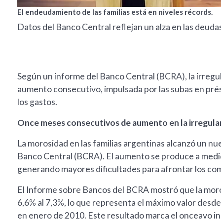
El endeudamiento de las familias está en niveles récords.
Datos del Banco Central reflejan un alza en las deudas
Según un informe del Banco Central (BCRA), la irregul
aumento consecutivo, impulsada por las subas en prést
los gastos.
Once meses consecutivos de aumento en la irregula
La morosidad en las familias argentinas alcanzó un n
Banco Central (BCRA). El aumento se produce a medid
generando mayores dificultades para afrontar los co
El Informe sobre Bancos del BCRA mostró que la moros
6,6% al 7,3%, lo que representa el máximo valor desd
en enero de 2010. Este resultado marca el onceavo in