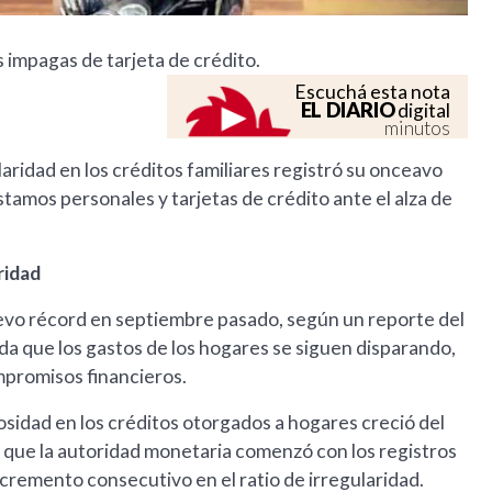
 impagas de tarjeta de crédito.
Escuchá esta nota
EL DIARIO
digital
minutos
aridad en los créditos familiares registró su onceavo
amos personales y tarjetas de crédito ante el alza de
ridad
uevo récord en septiembre pasado, según un reporte del
a que los gastos de los hogares se siguen disparando,
mpromisos financieros.
idad en los créditos otorgados a hogares creció del
e que la autoridad monetaria comenzó con los registros
cremento consecutivo en el ratio de irregularidad.