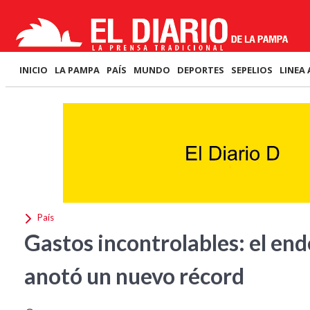
INICIO
LA PAMPA
PAÍS
MUNDO
DEPORTES
SEPELIOS
LINEA 
País
Gastos incontrolables: el en
anotó un nuevo récord