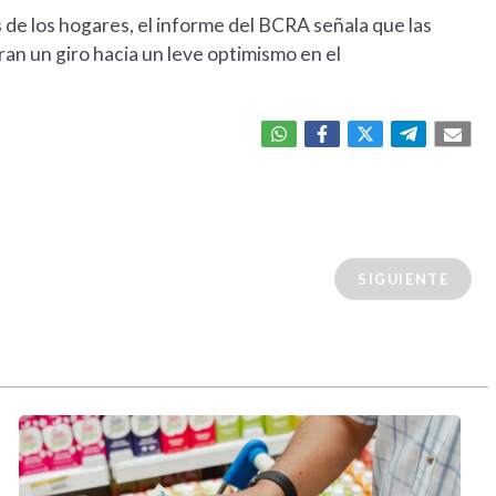
 de los hogares, el informe del BCRA señala que las
n un giro hacia un leve optimismo en el
SIGUIENTE