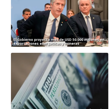
El Gobierno proyecta más de USD 50.000 millones en
exportaciones energéticas y mineras