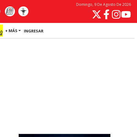
Domingo, 9 De Agosto De 2026
+ MÁS
INGRESAR