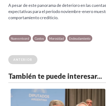
A pesar de este panorama de deterioro en las cuentas
expectativas para el período noviembre-enero muestra
comportamiento crediticio.
Nuevo récord
Gastos
Morosidad
Endeudamiento
ANTERIOR
También te puede interesar...