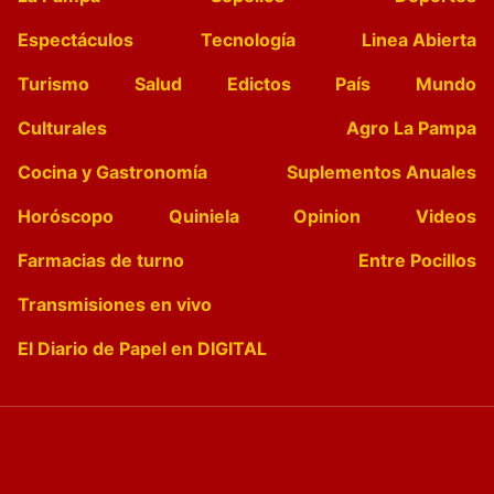
Espectáculos
Tecnología
Linea Abierta
Turismo
Salud
Edictos
País
Mundo
Culturales
Agro La Pampa
Cocina y Gastronomía
Suplementos Anuales
Horóscopo
Quiniela
Opinion
Videos
Farmacias de turno
Entre Pocillos
Transmisiones en vivo
El Diario de Papel en DIGITAL