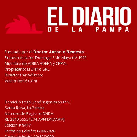
Fundado por el
Doctor Antonio Nemesio
Primera edición: Domingo 3 de Mayo de 1992
Miembro de ADIRA,ADEPA y CPPAL
Propietario: El Diario SRL
Director Periodístico:
Walter René Goñi
Domicilio Legal: José Ingenieros 855,
Santa Rosa, La Pampa.
Número de Registro DNDA:
RL-2019-55551274-APN-DNDA#MJ
Edición #
9417
Fecha de Edición:
6/08/2026
Fecha de Inicio: 19/10/2000