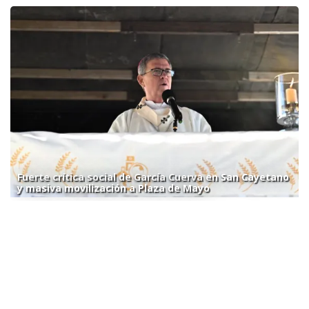
Fuerte crítica social de García Cuerva en San Cayetano
y masiva movilización a Plaza de Mayo