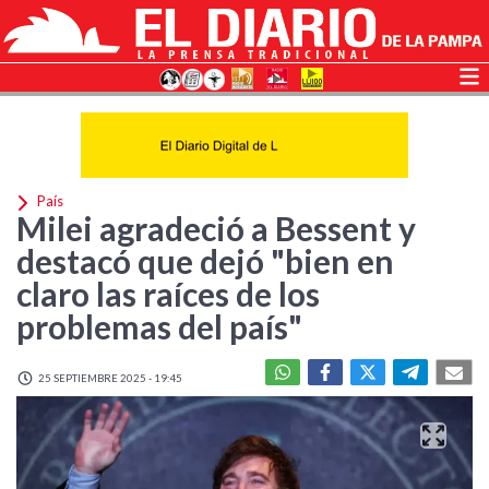
País
Milei agradeció a Bessent y
destacó que dejó "bien en
claro las raíces de los
problemas del país"
25 SEPTIEMBRE 2025 - 19:45