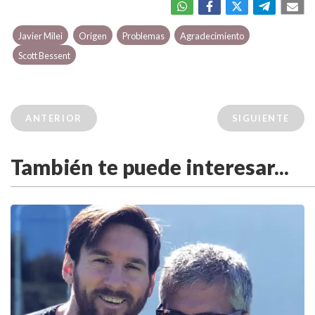
Javier Milei
Origen
Problemas
Agradecimiento
Scott Bessent
ANTERIOR
SIGUIENTE
También te puede interesar...