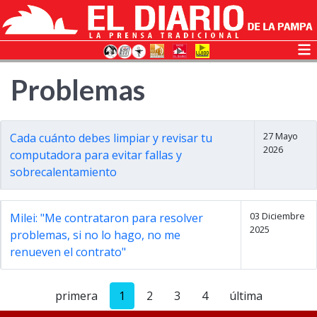
Problemas
27 Mayo
Cada cuánto debes limpiar y revisar tu
2026
computadora para evitar fallas y
sobrecalentamiento
03 Diciembre
Milei: "Me contrataron para resolver
2025
problemas, si no lo hago, no me
renueven el contrato"
primera
1
2
3
4
última