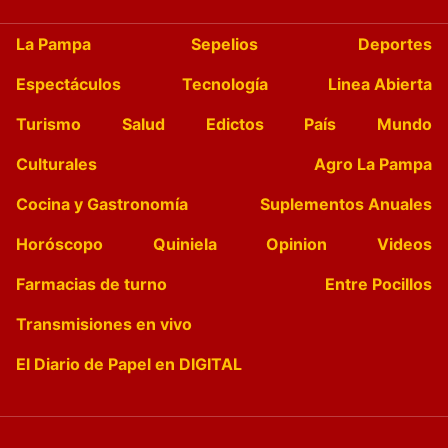
La Pampa
Sepelios
Deportes
Espectáculos
Tecnología
Linea Abierta
Turismo
Salud
Edictos
País
Mundo
Culturales
Agro La Pampa
Cocina y Gastronomía
Suplementos Anuales
Horóscopo
Quiniela
Opinion
Videos
Farmacias de turno
Entre Pocillos
Transmisiones en vivo
El Diario de Papel en DIGITAL