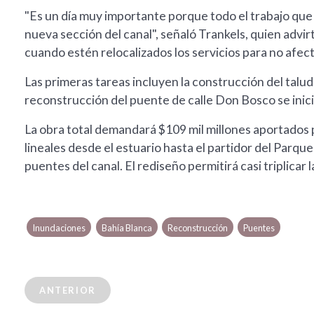
"Es un día muy importante porque todo el trabajo que s
nueva sección del canal", señaló Trankels, quien advir
cuando estén relocalizados los servicios para no afect
Las primeras tareas incluyen la construcción del talud
reconstrucción del puente de calle Don Bosco se inici
La obra total demandará $109 mil millones aportados
lineales desde el estuario hasta el partidor del Parqu
puentes del canal. El rediseño permitirá casi triplicar
Inundaciones
Bahía Blanca
Reconstrucción
Puentes
ANTERIOR