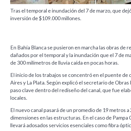
Tras el temporal e inundación del 7 de marzo, que dej
inversión de $109.000 millones.
En Bahía Blanca se pusieron en marcha las obras de r
dañados por el temporal y la inundación que el 7 de 
de 300 milímetros de lluvia caída en pocas horas.
El inicio de los trabajos se concentró en el puente d
Aires y La Plata. Según explicó el secretario de Obras
paso clave dentro del rediseño del canal, que fue ela
locales.
El nuevo canal pasará de un promedio de 19 metros a 
dimensiones en las estructuras. En el caso de Pampa C
llevará adosados servicios esenciales como fibra óptic