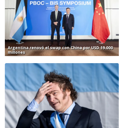
Argentina renovó el swap con China por USD 19.000
millones