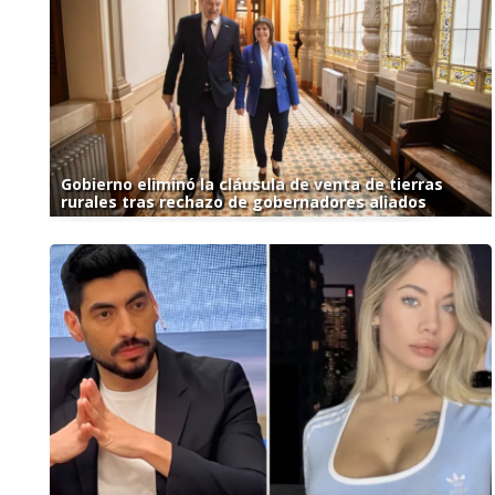
Gobierno eliminó la cláusula de venta de tierras
rurales tras rechazo de gobernadores aliados