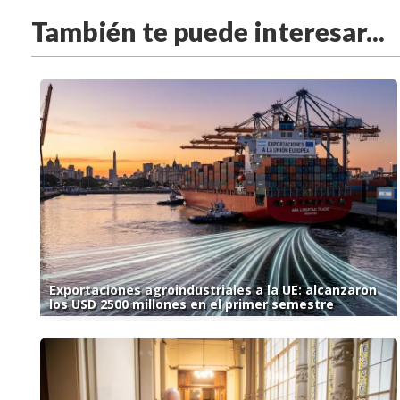
También te puede interesar...
Exportaciones agroindustriales a la UE: alcanzaron
los USD 2500 millones en el primer semestre