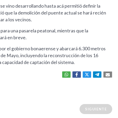
e vino desarrollando hasta acá permitió definir la
tió que la demolición del puente actual se hará recién
ar a los vecinos.
 para una pasarela peatonal, mientras que la
ará en breve.
 por el gobierno bonaerense y abarcará 6.300 metros
e de Mayo, incluyendo la reconstrucción de los 16
 la capacidad de captación del sistema.
SIGUIENTE