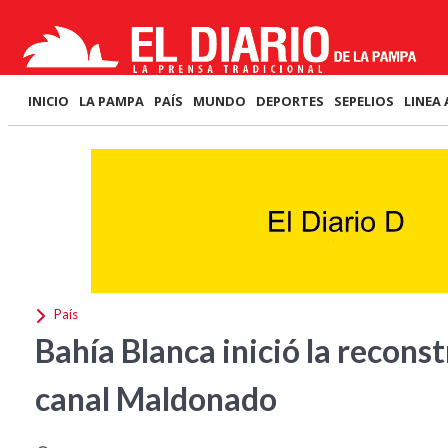
INICIO
LA PAMPA
PAÍS
MUNDO
DEPORTES
SEPELIOS
LINEA 
País
Bahía Blanca inició la recons
canal Maldonado