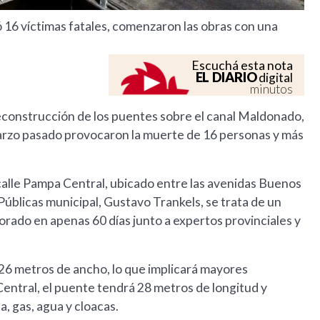
ó 16 víctimas fatales, comenzaron las obras con una
Escuchá esta nota
EL DIARIO
digital
minutos
econstrucción de los puentes sobre el canal Maldonado,
marzo pasado provocaron la muerte de 16 personas y más
e calle Pampa Central, ubicado entre las avenidas Buenos
 Públicas municipal, Gustavo Trankels, se trata de un
borado en apenas 60 días junto a expertos provinciales y
26 metros de ancho, lo que implicará mayores
entral, el puente tendrá 28 metros de longitud y
a, gas, agua y cloacas.