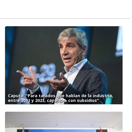
Caputo: "Para tarados que hablan de la industria,
entre 2011 y 2023, cayó 10% con subsidios"