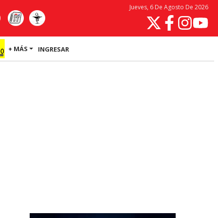
Jueves, 6 De Agosto De 2026
+ MÁS
INGRESAR