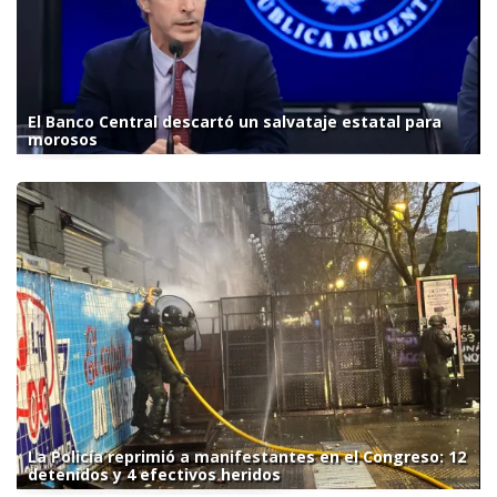
El Banco Central descartó un salvataje estatal para
morosos
La Policía reprimió a manifestantes en el Congreso: 12
detenidos y 4 efectivos heridos