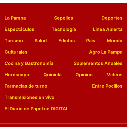
La Pampa
Sepelios
Deportes
Espectáculos
Tecnología
Linea Abierta
Turismo
Salud
Edictos
País
Mundo
Culturales
Agro La Pampa
Cocina y Gastronomía
Suplementos Anuales
Horóscopo
Quiniela
Opinion
Videos
Farmacias de turno
Entre Pocillos
Transmisiones en vivo
El Diario de Papel en DIGITAL