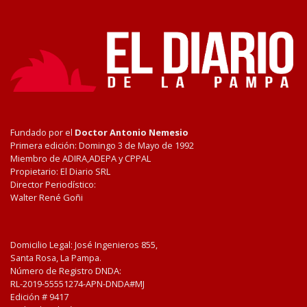
Fundado por el
Doctor Antonio Nemesio
Primera edición: Domingo 3 de Mayo de 1992
Miembro de ADIRA,ADEPA y CPPAL
Propietario: El Diario SRL
Director Periodístico:
Walter René Goñi
Domicilio Legal: José Ingenieros 855,
Santa Rosa, La Pampa.
Número de Registro DNDA:
RL-2019-55551274-APN-DNDA#MJ
Edición #
9417