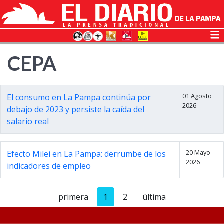
CEPA
01 Agosto
El consumo en La Pampa continúa por
2026
debajo de 2023 y persiste la caída del
salario real
20 Mayo
Efecto Milei en La Pampa: derrumbe de los
2026
indicadores de empleo
primera
1
2
última