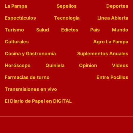
La Pampa
Sepelios
Deportes
Espectáculos
Tecnología
Linea Abierta
Turismo
Salud
Edictos
País
Mundo
Culturales
Agro La Pampa
Cocina y Gastronomía
Suplementos Anuales
Horóscopo
Quiniela
Opinion
Videos
Farmacias de turno
Entre Pocillos
Transmisiones en vivo
El Diario de Papel en DIGITAL