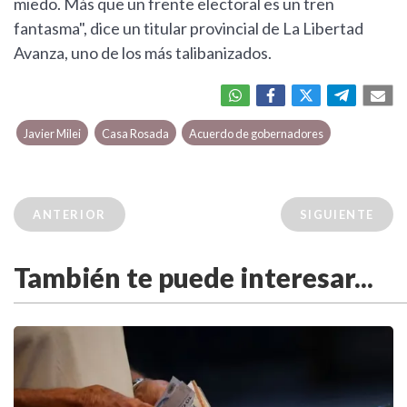
miedo. Más que un frente electoral es un tren
fantasma", dice un titular provincial de La Libertad
Avanza, uno de los más talibanizados.
Javier Milei
Casa Rosada
Acuerdo de gobernadores
ANTERIOR
SIGUIENTE
También te puede interesar...