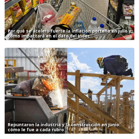
Por qué se aceleró fuerte la inflación porteña en julio y
cómo impactará en el dato del Indec
Repuntaron la industria y la construcción en junio:
cómo le fue a cada rubro