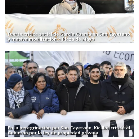
Fuerte crítica social de García Cuerva en San Cayetano
y masiva movilización a Plaza de Mayo
En la peregrinación por San Cayetano, Kicillof criticó al
Gobierno por la ley de propiedad privada