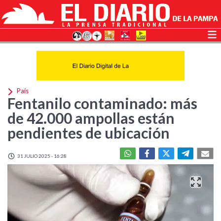
País
Fentanilo contaminado: más
de 42.000 ampollas están
pendientes de ubicación
31 JULIO 2025 - 16:28