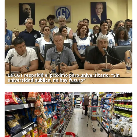
La CGT respaldó el próximo paro universitario: "Sin
universidad pública, no hay futuro"