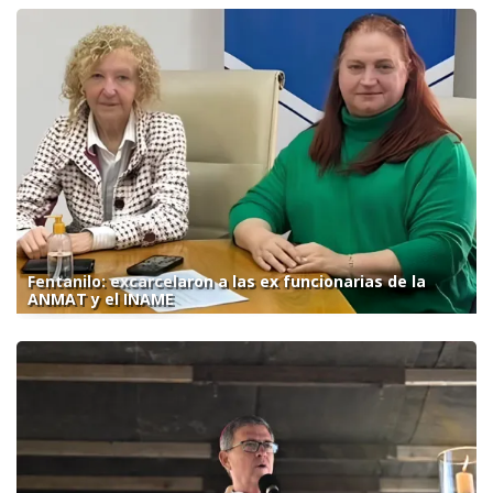
Fentanilo: excarcelaron a las ex funcionarias de la
ANMAT y el INAME