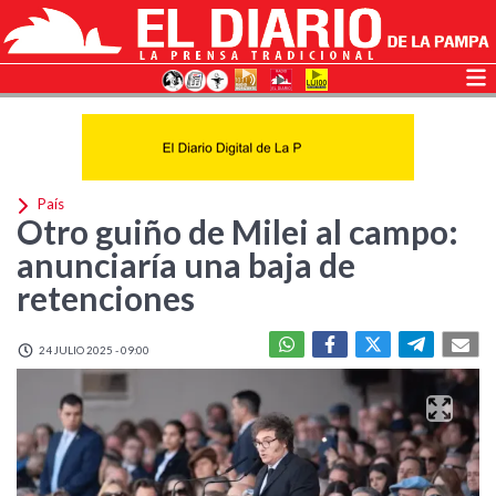
País
Otro guiño de Milei al campo:
anunciaría una baja de
retenciones
24 JULIO 2025 - 09:00