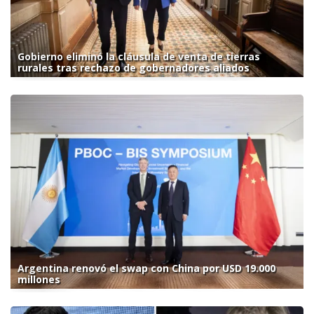
Gobierno eliminó la cláusula de venta de tierras
rurales tras rechazo de gobernadores aliados
Argentina renovó el swap con China por USD 19.000
millones