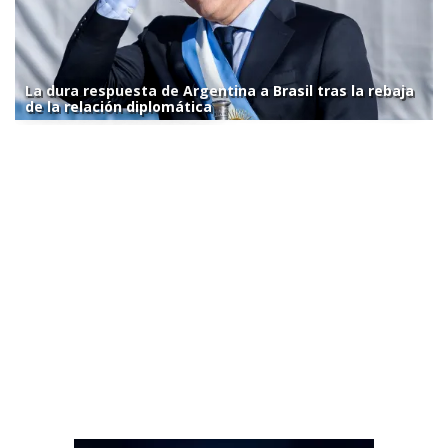
La dura respuesta de Argentina a Brasil tras la rebaja
de la relación diplomática