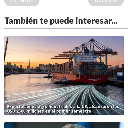
ANTERIOR
SIGUIENTE
También te puede interesar...
Exportaciones agroindustriales a la UE: alcanzaron los
USD 2500 millones en el primer semestre