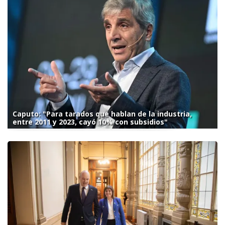
Caputo: "Para tarados que hablan de la industria,
entre 2011 y 2023, cayó 10% con subsidios"