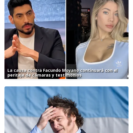
La causa contra Facundo Moyano continuará con el
peritaje de cámaras y testimonios