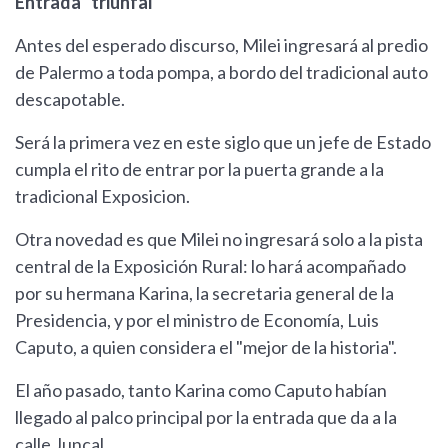
Entrada "triunfal"
Antes del esperado discurso, Milei ingresará al predio
de Palermo a toda pompa, a bordo del tradicional auto
descapotable.
Será la primera vez en este siglo que un jefe de Estado
cumpla el rito de entrar por la puerta grande a la
tradicional Exposicion.
Otra novedad es que Milei no ingresará solo a la pista
central de la Exposición Rural: lo hará acompañado
por su hermana Karina, la secretaria general de la
Presidencia, y por el ministro de Economía, Luis
Caputo, a quien considera el "mejor de la historia".
El año pasado, tanto Karina como Caputo habían
llegado al palco principal por la entrada que da a la
calle Juncal.