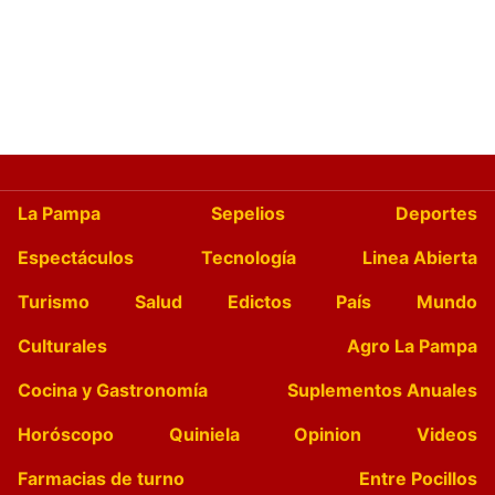
La Pampa
Sepelios
Deportes
Espectáculos
Tecnología
Linea Abierta
Turismo
Salud
Edictos
País
Mundo
Culturales
Agro La Pampa
Cocina y Gastronomía
Suplementos Anuales
Horóscopo
Quiniela
Opinion
Videos
Farmacias de turno
Entre Pocillos