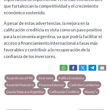
que fortalezcan la competitividad y el crecimiento
económico sostenido.
A pesar de estas advertencias, la mejora en la
calificación crediticia es vista como un paso positivo
para la economía argentina, ya que podría facilitar el
acceso a financiamiento internacional a tasas más
favorables y contribuir a la recuperación de la
confianza de los inversores.
Acuerdo con el FMI
Inversores
Política Económica
Acuerdo Financiero
Finanzas Externas
Controles Cambiarios
Deuda Soberana Argentina
Calificación Crediticia
Moody?s