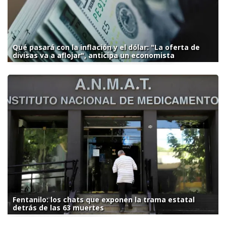
Qué pasará con la inflación y el dólar: "La oferta de
divisas va a aflojar", anticipa un economista
Fentanilo: los chats que exponen la trama estatal
detrás de las 63 muertes