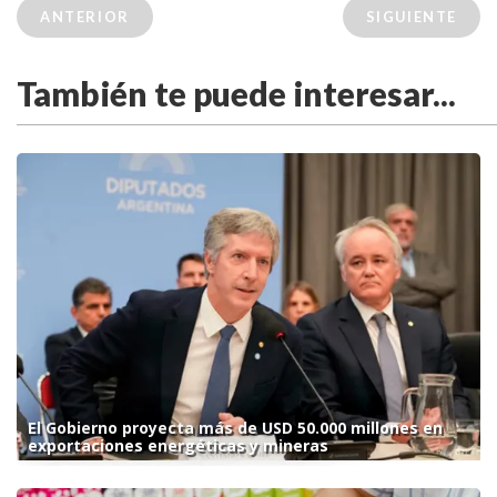
ANTERIOR
SIGUIENTE
También te puede interesar...
El Gobierno proyecta más de USD 50.000 millones en
exportaciones energéticas y mineras