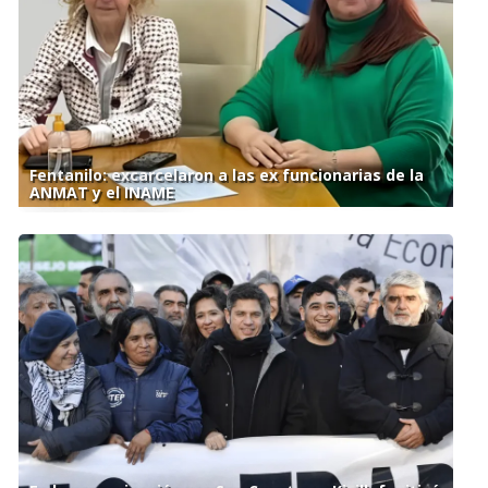
Fentanilo: excarcelaron a las ex funcionarias de la
ANMAT y el INAME