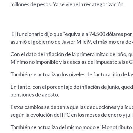
millones de pesos. Ya se viene la recategorización.
El funcionario dijo que "equivale a 74.500 dólares po
asumió el gobierno de Javier Milei9, el máximo era de
Con el dato de inflación de la primera mitad del año, 
Mínimo no imponible y las escalas del impuesto a las 
También se actualizan los niveles de facturación de la
En tanto, con el porcentaje de inflación de junio, que
pensiones de agosto.
Estos cambios se deben a que las deducciones y alícu
según la evolución del IPC en los meses de enero y jul
También se actualiza del mismo modo el Monotributo e