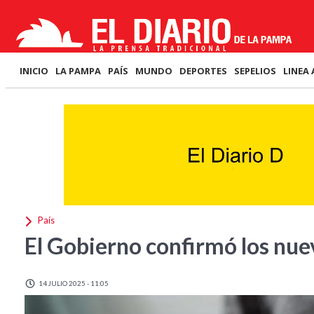
INICIO
LA PAMPA
PAÍS
MUNDO
DEPORTES
SEPELIOS
LINEA 
País
El Gobierno confirmó los nue
14 JULIO 2025 - 11:05