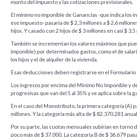
monto del impuesto y las cotizaciones previsionales.
El mínimo no imponible de Ganancias -que indica los i
ese impuesto- pasaría de $ 2,3 millones a $ 2,6 millone
hijos. Y casado con 2 hijos de $ 3 millones en casi $ 3,5
También se incrementan los valores máximos que pued
imponible) por determinados gastos, como el de salari
los hijos y el de alquiler de la vivienda.
Esas deducciones deben registrarse en el Formulario 
Los ingresos por encima del Mínimo No Imponible y 
progresivas que van del 5 al 35% y se aplica sobre la g
En el caso del Monotributo, la primera categoría (A) p
millones. Y la categoría más alta de $ 82.370.281 anual
Por su parte, las cuotas mensuales subirían en torno d
poco más de $ 37.000. La categoría B de $ 36.679 pasar