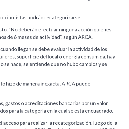
otributistas podrán recategorizarse.
gosto. "No deberán efectuar ninguna acción quienes
os de 6 meses de actividad", según ARCA.
cuando llegan se debe evaluar la actividad de los
uileres, superficie del local o energía consumida, hay
 no se hace, se entiende que no hubo cambios y se
 o lo hizo de manera inexacta, ARCA puede
s, gastos o acreditaciones bancarias por un valor
dos para la categoría en la cual se está encuadrado.
l acceso para realizar la recategorización, luego de la