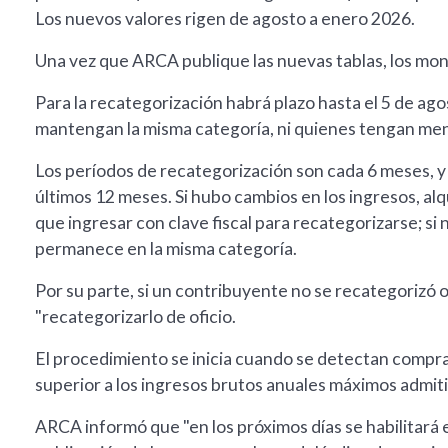
Los nuevos valores rigen de agosto a enero 2026.
Una vez que ARCA publique las nuevas tablas, los mon
Para la recategorización habrá plazo hasta el 5 de a
mantengan la misma categoría, ni quienes tengan men
Los períodos de recategorización son cada 6 meses, y 
últimos 12 meses. Si hubo cambios en los ingresos, alq
que ingresar con clave fiscal para recategorizarse; si
permanece en la misma categoría.
Por su parte, si un contribuyente no se recategorizó
"recategorizarlo de oficio.
El procedimiento se inicia cuando se detectan compra
superior a los ingresos brutos anuales máximos admiti
ARCA informó que "en los próximos días se habilitará e