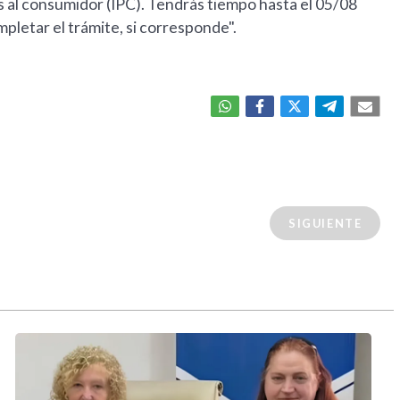
os al consumidor (IPC). Tendrás tiempo hasta el 05/08
mpletar el trámite, si corresponde".
SIGUIENTE