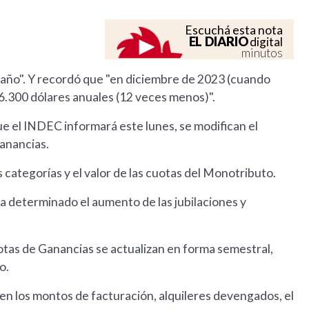
Escuchá esta nota
EL DIARIO
digital
minutos
r año". Y recordó que "en diciembre de 2023 (cuando
 6.300 dólares anuales (12 veces menos)".
que el INDEC informará este lunes, se modifican el
Ganancias.
s categorías y el valor de las cuotas del Monotributo.
da determinado el aumento de las jubilaciones y
otas de Ganancias se actualizan en forma semestral,
io.
n los montos de facturación, alquileres devengados, el