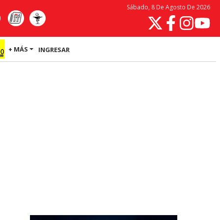
Sábado, 8 De Agosto De 2026
+ MÁS
INGRESAR