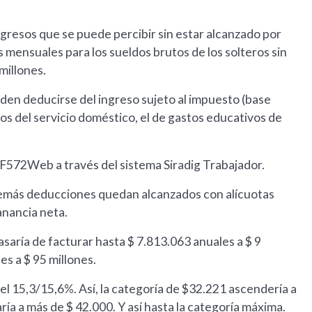
ngresos que se puede percibir sin estar alcanzado por
s mensuales para los sueldos brutos de los solteros sin
 millones.
en deducirse del ingreso sujeto al impuesto (base
os del servicio doméstico, el de gastos educativos de
F572Web a través del sistema Siradig Trabajador.
demás deducciones quedan alcanzados con alícuotas
anancia neta.
asaría de facturar hasta $ 7.813.063 anuales a $ 9
es a $ 95 millones.
el 15,3/15,6%. Así, la categoría de $32.221 ascendería a
ía a más de $ 42.000. Y así hasta la categoría máxima.