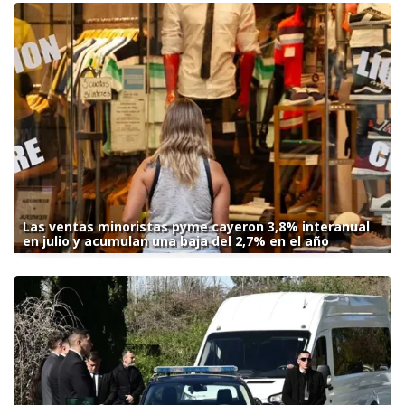
Las ventas minoristas pyme cayeron 3,8% interanual
en julio y acumulan una baja del 2,7% en el año