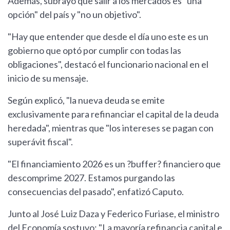
Además, subrayó que salir a los mercados es "una
opción" del país y "no un objetivo".
"Hay que entender que desde el día uno este es un
gobierno que optó por cumplir con todas las
obligaciones", destacó el funcionario nacional en el
inicio de su mensaje.
Según explicó, "la nueva deuda se emite
exclusivamente para refinanciar el capital de la deuda
heredada", mientras que "los intereses se pagan con
superávit fiscal".
"El financiamiento 2026 es un ?buffer? financiero que
descomprime 2027. Estamos purgando las
consecuencias del pasado", enfatizó Caputo.
Junto al José Luiz Daza y Federico Furiase, el ministro
del Economía sostuvo: "La mayoría refinancia capital e