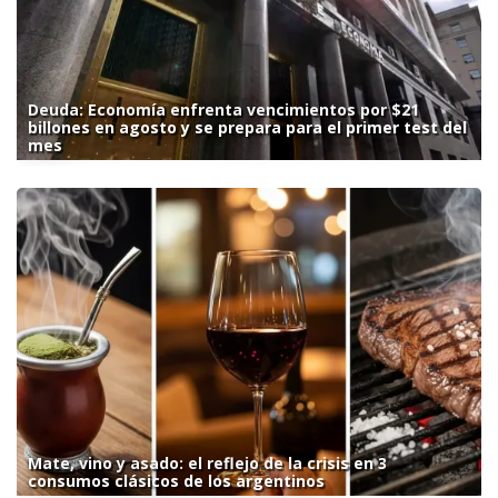
Deuda: Economía enfrenta vencimientos por $21
billones en agosto y se prepara para el primer test del
mes
Mate, vino y asado: el reflejo de la crisis en 3
consumos clásicos de los argentinos