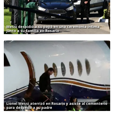
Messi despidió a su papá en una ceremonia íntima
junto a su familia en Rosario
Lionel Messi aterrizó en Rosario y asiste al cementerio
para despedir a su padre