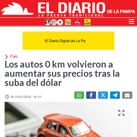
País
Los autos 0 km volvieron a
aumentar sus precios tras la
suba del dólar
06 JULIO 2026 - 16:15