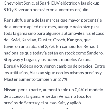
Chevrolet Sonic, el Spark EUV eléctrico y las pickup
S10 y Silverado no tuvieron aumentos en julio.
Renault fue una de las marcas que mayor porcentaje
de aumento aplicó este mes, aunque no lo hizo para
toda la gama sino para algunos automóviles. Es el caso
del Kwid, Kardian, Duster, Oroch, Kangoo, que
tuvieron una suba del 2,7%. En cambio, los Renault
nacionales que todavía están en stock como Sandero,
Stepway y Logan, y los nuevos modelos Arkana,
Boreal y Koleos no tuvieron cambios de precios. Entre
los utilitarios, Alaskan sigue con los mismos precios y
Master aumentó también un 2,7%.
Nissan, por su parte, aumentó solo un 0,4% el modelo
de acceso a la gama, el sedán Versa, no tocó los
precios de Sentra y el nuevo Kait, y aplicó