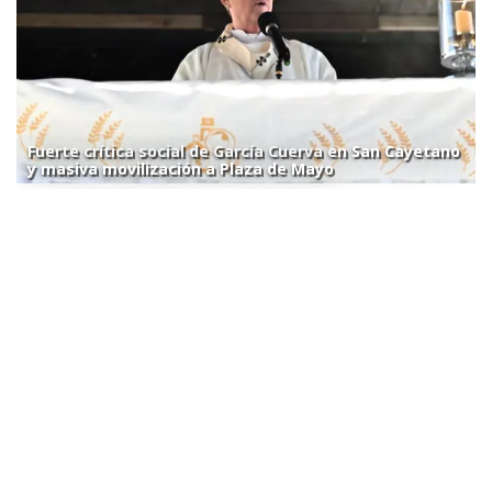
Fuerte crítica social de García Cuerva en San Cayetano
y masiva movilización a Plaza de Mayo