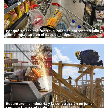
Por qué se aceleró fuerte la inflación porteña en julio y
cómo impactará en el dato del Indec
Repuntaron la industria y la construcción en junio:
cómo le fue a cada rubro