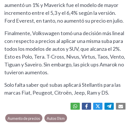
aumentó un 1% y Maverick fue el modelo de mayor
incremento entre el 5,3 y el 6,4% según la versión.
Ford Everest, en tanto, no aumentó su precio en julio.
Finalmente, Volkswagen tomó una decisión más lineal
con respecto a precios al aplicar una misma suba para
todos los modelos de autos y SUV, que alcanza el 2%.
Esto es Polo, Tera. T-Cross, Nivus, Virtus, Taos, Vento,
Tiguan y Saveiro. Sin embargo, las pick ups Amarok no
tuvieron aumentos.
Solo falta saber qué subas aplicará Stellantis para las
marcas Fiat, Peugeot, Citroën, Jeep, Ram y DS.
Aumento de precios
Autos 0 km