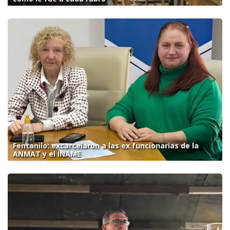
Fentanilo: excarcelaron a las ex funcionarias de la
ANMAT y el INAME