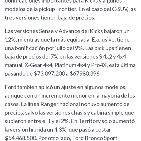
bonificaciones importantes para Kicks y algunos
modelos de la pickup Frontier. En el caso del C-SUV, las
tres versiones tienen baja de precios.
Las versiones Sense y Advance del Kicks bajaron un
12%, mientras que la más equipada, Exclusive, tiene
una bonificación por julio del 9%. Las pick ups tienen
baja de precios del 7% en las versiones S 4x2 y 4x4
manual, X-Gear 4x4, Platinum 4x4 y Pro4X, esta última
pasando de $73.097.200 a $67980.396.
Ford también aplicó un ajuste en algunos modelos,
aunque con un incremento menor en la mayoría de los
casos. La línea Ranger nacional no tuvo aumento de
precios, salvo las versiones chasis y cabina simple que
subieron entre el 1 y el 2%. En Territory solo aumentó
la versión híbrida un 4,3%, que pasó a costar
$54.468.500. Por otro lado, Ford Bronco Sport