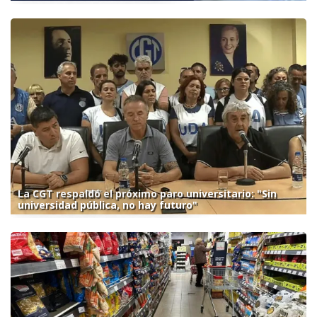
La CGT respaldó el próximo paro universitario: "Sin
universidad pública, no hay futuro"