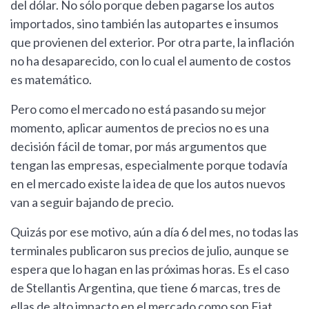
del dólar. No sólo porque deben pagarse los autos
importados, sino también las autopartes e insumos
que provienen del exterior. Por otra parte, la inflación
no ha desaparecido, con lo cual el aumento de costos
es matemático.
Pero como el mercado no está pasando su mejor
momento, aplicar aumentos de precios no es una
decisión fácil de tomar, por más argumentos que
tengan las empresas, especialmente porque todavía
en el mercado existe la idea de que los autos nuevos
van a seguir bajando de precio.
Quizás por ese motivo, aún a día 6 del mes, no todas las
terminales publicaron sus precios de julio, aunque se
espera que lo hagan en las próximas horas. Es el caso
de Stellantis Argentina, que tiene 6 marcas, tres de
ellas de alto impacto en el mercado como son Fiat,