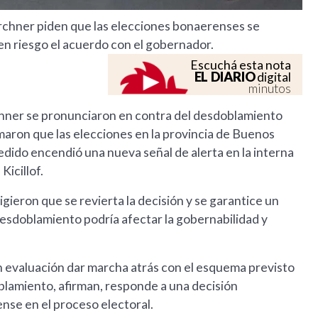
rchner piden que las elecciones bonaerenses se
 en riesgo el acuerdo con el gobernador.
Escuchá esta nota
EL DIARIO
digital
minutos
chner se pronunciaron en contra del desdoblamiento
amaron que las elecciones en la provincia de Buenos
pedido encendió una nueva señal de alerta en la interna
Kicillof.
ieron que se revierta la decisión y se garantice un
esdoblamiento podría afectar la gobernabilidad y
n evaluación dar marcha atrás con el esquema previsto
blamiento, afirman, responde a una decisión
nse en el proceso electoral.