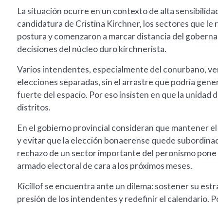
La situación ocurre en un contexto de alta sensibilidad
candidatura de Cristina Kirchner, los sectores que l
postura y comenzaron a marcar distancia del goberna
decisiones del núcleo duro kirchnerista.
Varios intendentes, especialmente del conurbano, ven
elecciones separadas, sin el arrastre que podría gene
fuerte del espacio. Por eso insisten en que la unidad 
distritos.
En el gobierno provincial consideran que mantener el
y evitar que la elección bonaerense quede subordinada 
rechazo de un sector importante del peronismo pone en
armado electoral de cara a los próximos meses.
Kicillof se encuentra ante un dilema: sostener su estr
presión de los intendentes y redefinir el calendario. Po