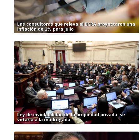
Las consultoras que releva el BCRA proyectaron una
inflación de 2% para julio
Ley de inviolabilidad de la propiedad privada: se
votaría a la madrugada