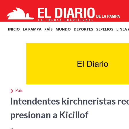
INICIO
LA PAMPA
PAÍS
MUNDO
DEPORTES
SEPELIOS
LINEA 
País
Intendentes kirchneristas re
presionan a Kicillof