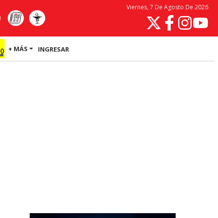
Viernes, 7 De Agosto De 2026
+ MÁS
INGRESAR