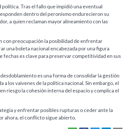
 política. Tras el fallo que impidió una eventual
e responden dentro del peronismo endurecieron su
dor, a quien reclaman mayor alineamiento con las
 con preocupación la posibilidad de enfrentar
rar una boleta nacional encabezada por una figura
de fechas es clave para preservar competitividad en sus
 desdoblamiento es una forma de consolidar la gestión
a los vaivenes de la política nacional. Sin embargo, el
 riesgo la cohesión interna del espacio y complica el
ategia y enfrentar posibles rupturas o ceder ante la
r ahora, el conflicto sigue abierto.