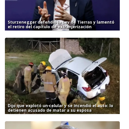
Sturzenegger defendió la Ley de Tierras y lamentó
el retiro del capítulo de extranjerización
Dijo que explotó un celular y se incendió el auto: lo
detienen acusado de matar a su esposa