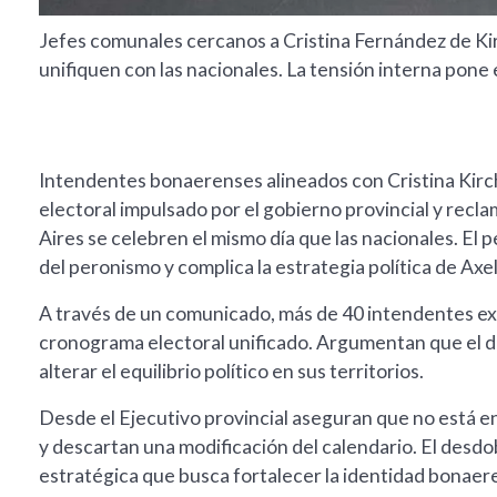
Jefes comunales cercanos a Cristina Fernández de Ki
unifiquen con las nacionales. La tensión interna pone
Intendentes bonaerenses alineados con Cristina Kir
electoral impulsado por el gobierno provincial y recl
Aires se celebren el mismo día que las nacionales. El 
del peronismo y complica la estrategia política de Axel 
A través de un comunicado, más de 40 intendentes exig
cronograma electoral unificado. Argumentan que el d
alterar el equilibrio político en sus territorios.
Desde el Ejecutivo provincial aseguran que no está e
y descartan una modificación del calendario. El desdo
estratégica que busca fortalecer la identidad bonaere