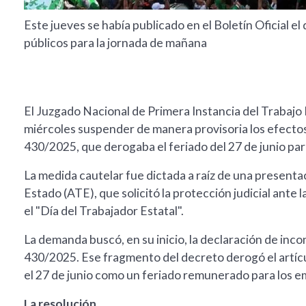
Este jueves se había publicado en el Boletín Oficial el
públicos para la jornada de mañana
El Juzgado Nacional de Primera Instancia del Trabajo 
miércoles suspender de manera provisoria los efect
430/2025, que derogaba el feriado del 27 de junio para
La medida cautelar fue dictada a raíz de una presenta
Estado (ATE), que solicitó la protección judicial ant
el "Día del Trabajador Estatal".
La demanda buscó, en su inicio, la declaración de incon
430/2025. Ese fragmento del decreto derogó el artícu
el 27 de junio como un feriado remunerado para los e
La resolución