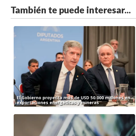
También te puede interesar...
El Gobierno proyecta más de USD 50.000 millones en
exportaciones energéticas y mineras