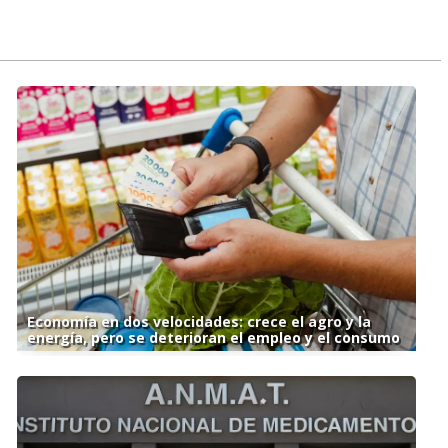
Economía en dos velocidades: crece el agro y la
energía, pero se deterioran el empleo y el consumo