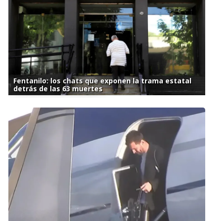
Fentanilo: los chats que exponen la trama estatal
detrás de las 63 muertes