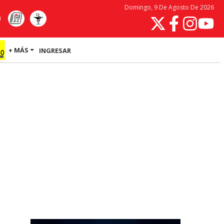
Domingo, 9 De Agosto De 2026
+ MÁS
INGRESAR