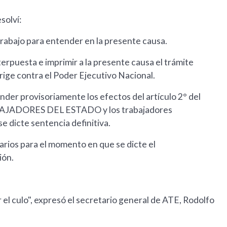
solví:
 Trabajo para entender en la presente causa.
nterpuesta e imprimir a la presente causa el trámite
irige contra el Poder Ejecutivo Nacional.
nder provisoriamente los efectos del artículo 2° del
BAJADORES DEL ESTADO y los trabajadores
e dicte sentencia definitiva.
rarios para el momento en que se dicte el
ión.
 el culo", expresó el secretario general de ATE, Rodolfo