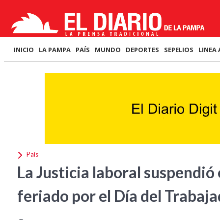
INICIO
LA PAMPA
PAÍS
MUNDO
DEPORTES
SEPELIOS
LINEA 
País
La Justicia laboral suspendió
feriado por el Día del Trabaj