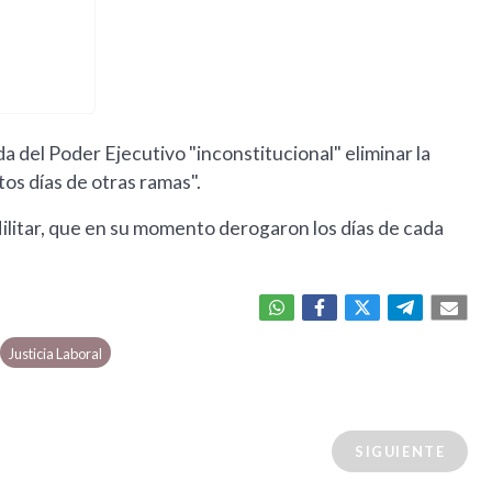
 del Poder Ejecutivo "inconstitucional" eliminar la
tos días de otras ramas".
ilitar, que en su momento derogaron los días de cada
Justicia Laboral
SIGUIENTE