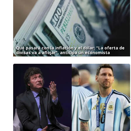
Qué pasará con la inflación y el dólar: "La oferta de
divisas va a aflojar", anticipa un economista