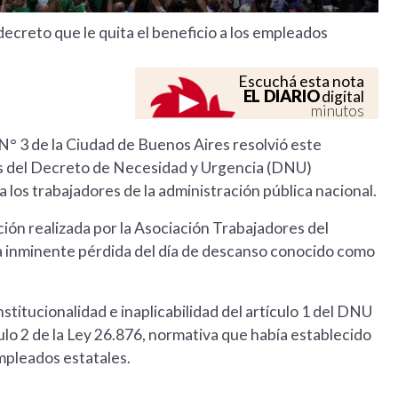
 decreto que le quita el beneficio a los empleados
Escuchá esta nota
EL DIARIO
digital
minutos
N° 3 de la Ciudad de Buenos Aires resolvió este
os del Decreto de Necesidad y Urgencia (DNU)
 los trabajadores de la administración pública nacional.
ción realizada por la Asociación Trabajadores del
e la inminente pérdida del día de descanso conocido como
stitucionalidad e inaplicabilidad del artículo 1 del DNU
lo 2 de la Ley 26.876, normativa que había establecido
mpleados estatales.