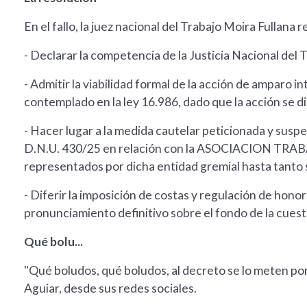
En el fallo, la juez nacional del Trabajo Moira Fullana re
- Declarar la competencia de la Justicia Nacional del
- Admitir la viabilidad formal de la acción de amparo i
contemplado en la ley 16.986, dado que la acción se d
- Hacer lugar a la medida cautelar peticionada y suspe
D.N.U. 430/25 en relación con la ASOCIACION TRA
representados por dicha entidad gremial hasta tanto s
- Diferir la imposición de costas y regulación de hono
pronunciamiento definitivo sobre el fondo de la cuest
Qué bolu...
"Qué boludos, qué boludos, al decreto se lo meten por
Aguiar, desde sus redes sociales.