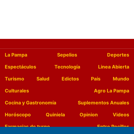
La Pampa
Sepelios
Deportes
Espectáculos
Tecnología
Linea Abierta
Turismo
Salud
Edictos
País
Mundo
Culturales
Agro La Pampa
Cocina y Gastronomía
Suplementos Anuales
Horóscopo
Quiniela
Opinion
Videos
Farmacias de turno
Entre Pocillos