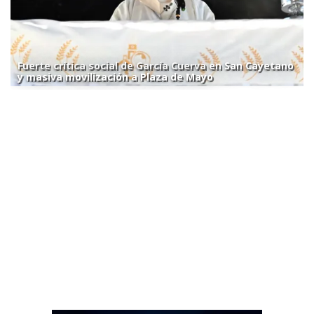
Fuerte crítica social de García Cuerva en San Cayetano
y masiva movilización a Plaza de Mayo