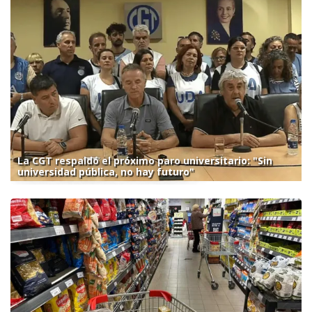
La CGT respaldó el próximo paro universitario: "Sin
universidad pública, no hay futuro"