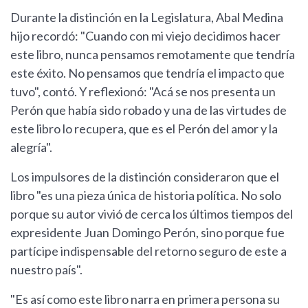
Durante la distinción en la Legislatura, Abal Medina
hijo recordó: "Cuando con mi viejo decidimos hacer
este libro, nunca pensamos remotamente que tendría
este éxito. No pensamos que tendría el impacto que
tuvo", contó. Y reflexionó: "Acá se nos presenta un
Perón que había sido robado y una de las virtudes de
este libro lo recupera, que es el Perón del amor y la
alegría".
Los impulsores de la distinción consideraron que el
libro "es una pieza única de historia política. No solo
porque su autor vivió de cerca los últimos tiempos del
expresidente Juan Domingo Perón, sino porque fue
partícipe indispensable del retorno seguro de este a
nuestro país".
"Es así como este libro narra en primera persona su