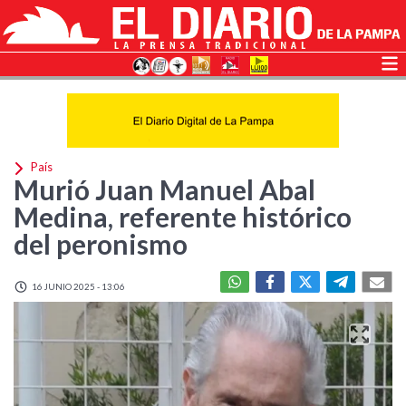
País
Murió Juan Manuel Abal
Medina, referente histórico
del peronismo
16 JUNIO 2025 - 13:06