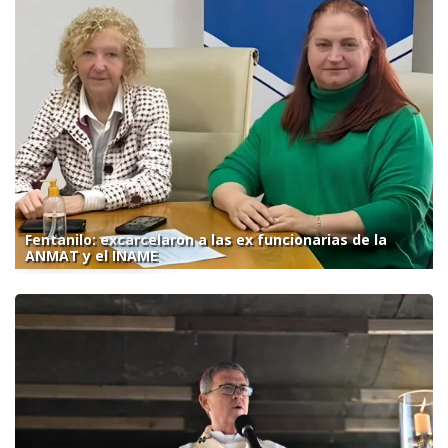
Fentanilo: excarcelaron a las ex funcionarias de la
ANMAT y el INAME