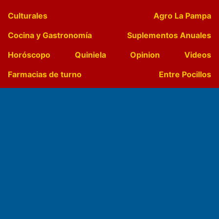
Culturales
Agro La Pampa
Cocina y Gastronomía
Suplementos Anuales
Horóscopo
Quiniela
Opinion
Videos
Farmacias de turno
Entre Pocillos
Transmisiones en vivo
El Diario de Papel en DIGITAL