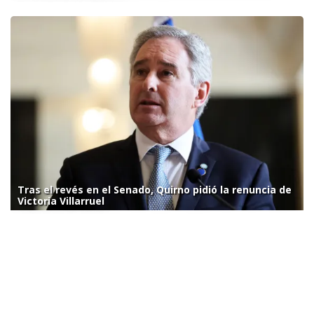
Tras el revés en el Senado, Quirno pidió la renuncia de
Victoria Villarruel