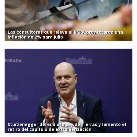
Las consultoras que releva el BCRA proyectaron una
inflación de 2% para julio
Sturzenegger defendió la Ley de Tierras y lamentó el
retiro del capítulo de extranjerización