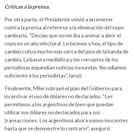
Críticas a la prensa.
Por otra parte, el Presidente volvió a arremeter
contra la prensa al referirse a la eliminación del cepo
cambiario. "Decían que no me iba a animar a abrir el
cepo en un año electoral. Lo hicimos y hoy, el tipo de
cambio cotiza mucho más cerca del piso de la banda de
cambio. La basura mediática y los corruptos de los
periodistas expandían noticias inmundas. No odiamos
suficiente a los periodistas", lanzó.
Finalmente, Milei subrayó el plan del Gobierno para
incentivar el uso de dólares no declarados. "Les
permitimos a los argentinos de bien que puedan
utilizar sus dólares no declarados para sus
transacciones. Los argentinos ahora somos inocentes
hasta que se demuestre lo contrario", aseguró,