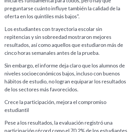
inicial es fundamental para todos, pero hay que
preguntarse cuánto influye también la calidad de la
oferta en los quintiles más bajos".
Los estudiantes con trayectoria escolar sin
repitencias y sin sobreedad mostraron mejores
resultados, así como aquellos que estudiaron más de
cinco horas semanales antes de la prueba.
Sin embargo, el informe deja claro que los alumnos de
niveles socioeconómicos bajos, incluso con buenos
hábitos de estudio, no logran equiparar los resultados
de los sectores más favorecidos.
Crece la participación, mejora el compromiso
estudiantil
Pese a los resultados, la evaluación registró una
participación récord como el 70,2% de los estudiantes