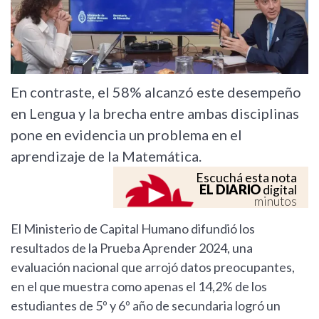
En contraste, el 58% alcanzó este desempeño
en Lengua y la brecha entre ambas disciplinas
pone en evidencia un problema en el
aprendizaje de la Matemática.
Escuchá esta nota
EL DIARIO
digital
minutos
El Ministerio de Capital Humano difundió los
resultados de la Prueba Aprender 2024, una
evaluación nacional que arrojó datos preocupantes,
en el que muestra como apenas el 14,2% de los
estudiantes de 5º y 6º año de secundaria logró un