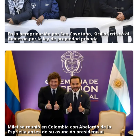
En la peregrinación por San Cayetano, Kicillof criticó al
Gobierno por la ley de propiedad privada
Milei se reunió en Colombia con Abelardo de la
Espriella antes de su asunción presidencial