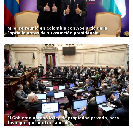
Milei se reunió en Colombia con Abelardo de la
Espriella antes de su asunción presidencial
El Gobierno aprobó la ley de propiedad privada, pero
tuvo que quitar otro capítulo