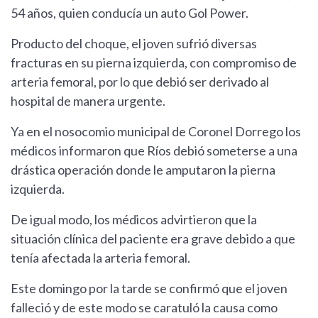
54 años, quien conducía un auto Gol Power.
Producto del choque, el joven sufrió diversas
fracturas en su pierna izquierda, con compromiso de
arteria femoral, por lo que debió ser derivado al
hospital de manera urgente.
Ya en el nosocomio municipal de Coronel Dorrego los
médicos informaron que Ríos debió someterse a una
drástica operación donde le amputaron la pierna
izquierda.
De igual modo, los médicos advirtieron que la
situación clínica del paciente era grave debido a que
tenía afectada la arteria femoral.
Este domingo por la tarde se confirmó que el joven
falleció y de este modo se caratuló la causa como