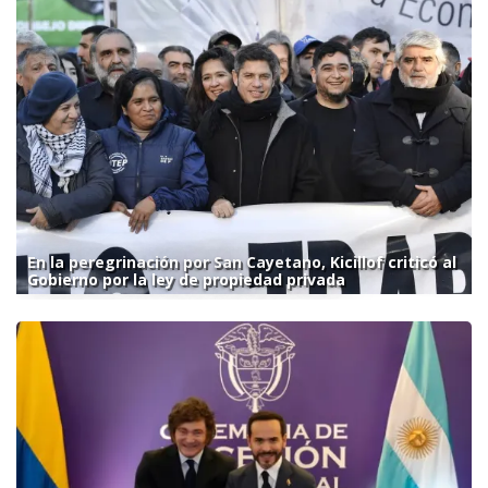
En la peregrinación por San Cayetano, Kicillof criticó al
Gobierno por la ley de propiedad privada