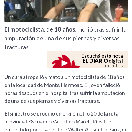
El motociclista, de 18 años,
murió tras sufrir la
amputación de una de sus piernas y diversas
fracturas.
Escuchá esta nota
EL DIARIO
digital
minutos
Un cura atropelló y mató a un motociclista de 18 años
en la localidad de Monte Hermoso. El joven falleció
horas después en el hospital tras sufrir la amputación
de una de sus piernas y diversas fracturas.
El siniestro se produjo en el kilómetro 20 de la ruta
provincial 78 cuando Valentino Marelli Ríos fue
embestido por el sacerdote Walter Alejandro Paris, de