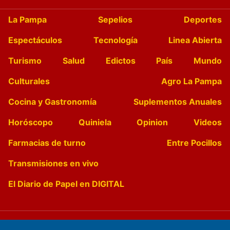
La Pampa
Sepelios
Deportes
Espectáculos
Tecnología
Linea Abierta
Turismo
Salud
Edictos
País
Mundo
Culturales
Agro La Pampa
Cocina y Gastronomía
Suplementos Anuales
Horóscopo
Quiniela
Opinion
Videos
Farmacias de turno
Entre Pocillos
Transmisiones en vivo
El Diario de Papel en DIGITAL