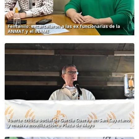
Fentanilo: excarcelaron a las ex funcionarias de la
ANMAT y el INAME
Fuerte crítica social de García Cuerva en San Cayetano
y masiva movilización a Plaza de Mayo