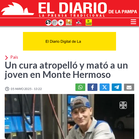
País
Un cura atropelló y mató a un
joven en Monte Hermoso
05 MAYO 2025 - 13:22