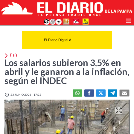
País
Los salarios subieron 3,5% en
abril y le ganaron a la inflación,
según el INDEC
23 JUNIO 2026 - 17:22