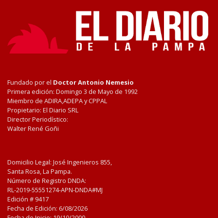
Fundado por el
Doctor Antonio Nemesio
Primera edición: Domingo 3 de Mayo de 1992
Miembro de ADIRA,ADEPA y CPPAL
Propietario: El Diario SRL
Director Periodístico:
Walter René Goñi
Domicilio Legal: José Ingenieros 855,
Santa Rosa, La Pampa.
Número de Registro DNDA:
RL-2019-55551274-APN-DNDA#MJ
Edición #
9417
Fecha de Edición:
6/08/2026
Fecha de Inicio: 19/10/2000