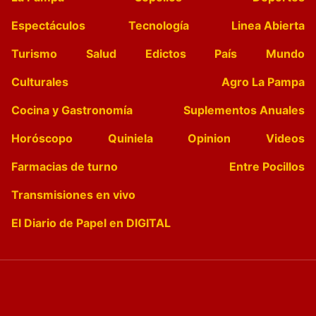
Espectáculos
Tecnología
Linea Abierta
Turismo
Salud
Edictos
País
Mundo
Culturales
Agro La Pampa
Cocina y Gastronomía
Suplementos Anuales
Horóscopo
Quiniela
Opinion
Videos
Farmacias de turno
Entre Pocillos
Transmisiones en vivo
El Diario de Papel en DIGITAL