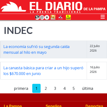
INDEC
22 Julio
La economía sufrió su segunda caída
2026
mensual al hilo en mayo
16 Julio
La canasta básica para criar a un hijo superó
2026
los $670.000 en junio
primera
1
2
3
4
5
última
La Pampa
Sepelios
Deportes