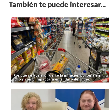
También te puede interesar...
Por qué se aceleró fuerte la inflación porteña en
julio y cómo impactará en el dato del Indec