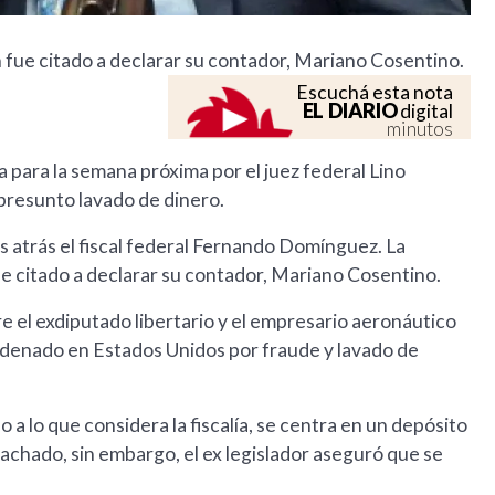
 fue citado a declarar su contador, Mariano Cosentino.
Escuchá esta nota
EL DIARIO
digital
minutos
a para la semana próxima por el juez federal Lino
r presunto lavado de dinero.
as atrás el fiscal federal Fernando Domínguez. La
ue citado a declarar su contador, Mariano Cosentino.
re el exdiputado libertario y el empresario aeronáutico
ndenado en Estados Unidos por fraude y lavado de
 a lo que considera la fiscalía, se centra en un depósito
achado, sin embargo, el ex legislador aseguró que se