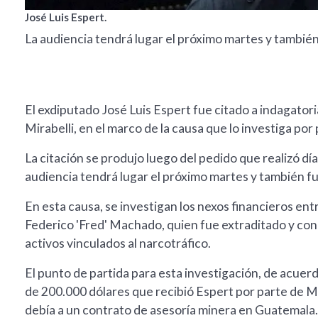
José Luis Espert.
La audiencia tendrá lugar el próximo martes y también
El exdiputado José Luis Espert fue citado a indagatori
Mirabelli, en el marco de la causa que lo investiga po
La citación se produjo luego del pedido que realizó dí
audiencia tendrá lugar el próximo martes y también f
En esta causa, se investigan los nexos financieros ent
Federico 'Fred' Machado, quien fue extraditado y co
activos vinculados al narcotráfico.
El punto de partida para esta investigación, de acuerdo
de 200.000 dólares que recibió Espert por parte de M
debía a un contrato de asesoría minera en Guatemala.