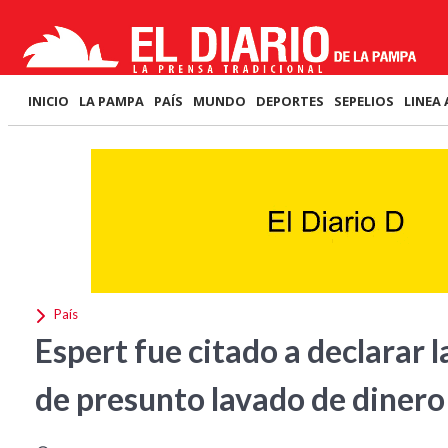
INICIO
LA PAMPA
PAÍS
MUNDO
DEPORTES
SEPELIOS
LINEA 
País
Espert fue citado a declarar 
de presunto lavado de dinero