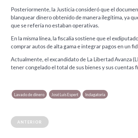
Posteriormente, la Justicia consideró que el document
blanquear dinero obtenido de manera ilegítima, ya que 
que se refería no estaban operativas.
En la misma línea, la fiscalía sostiene que el exdiput
comprar autos de alta gama e integrar pagos en un fid
Actualmente, el excandidato de La Libertad Avanza (L
tener congelado el total de sus bienes y sus cuentas 
Lavado de dinero
José Luis Espert
Indagatoria
ANTERIOR