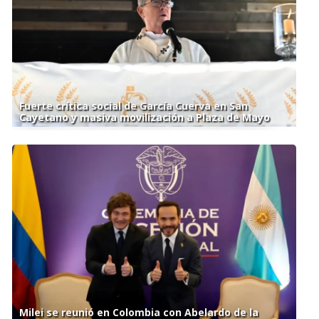
Fuerte crítica social de García Cuerva en San
Cayetano y masiva movilización a Plaza de Mayo
Milei se reunió en Colombia con Abelardo de la