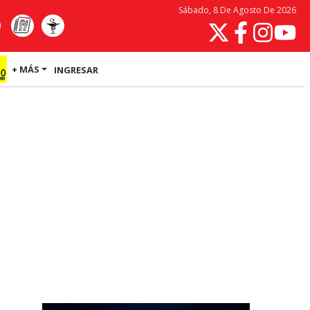
Sábado, 8 De Agosto De 2026
+ MÁS
INGRESAR