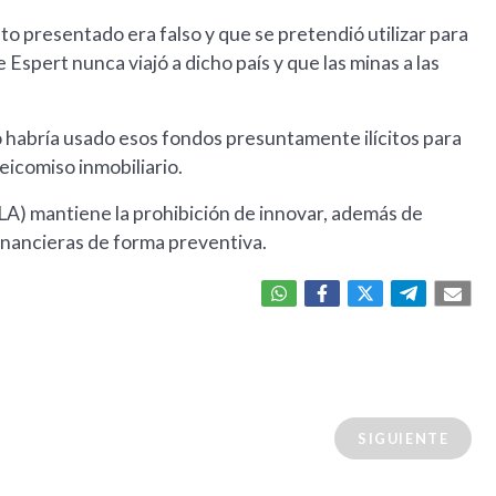
o presentado era falso y que se pretendió utilizar para
Espert nunca viajó a dicho país y que las minas a las
ado habría usado esos fondos presuntamente ilícitos para
eicomiso inmobiliario.
LA) mantiene la prohibición de innovar, además de
financieras de forma preventiva.
SIGUIENTE