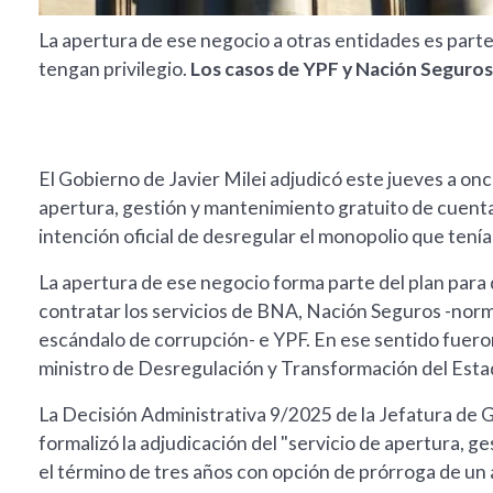
La apertura de ese negocio a otras entidades es parte 
tengan privilegio.
Los casos de YPF y Nación Seguros
El Gobierno de Javier Milei adjudicó este jueves a once
apertura, gestión y mantenimiento gratuito de cuenta
intención oficial de desregular el monopolio que tení
La apertura de ese negocio forma parte del plan para 
contratar los servicios de BNA, Nación Seguros -no
escándalo de corrupción- e YPF. En ese sentido fuero
ministro de Desregulación y Transformación del Esta
La Decisión Administrativa 9/2025 de la Jefatura de G
formalizó la adjudicación del "servicio de apertura, 
el término de tres años con opción de prórroga de un 