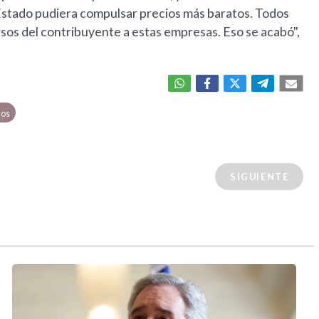
 Estado pudiera compulsar precios más baratos. Todos
sos del contribuyente a estas empresas. Eso se acabó",
dos
SIGUIENTE