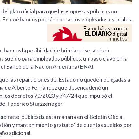
del plan oficial para que las empresas públicas no
. En qué bancos podrán cobrar los empleados estatales.
Escuchá esta nota
EL DIARIO
digital
minutos
 bancos la posibilidad de brindar el servicio de
s sueldo para empleados públicos, un paso clave en la
a el Banco de la Nación Argentina (BNA).
que las reparticiones del Estado no queden obligadas a
rma de Alberto Fernández que desencadenó un
n los decretos 70/2023 y 747/24 que impulsó el
do, Federico Sturzzeneger.
abinete, publicada esta mañana en el Boletín Oficial,
gestión y mantenimiento gratuito" de cuentas sueldos por
año adicional.