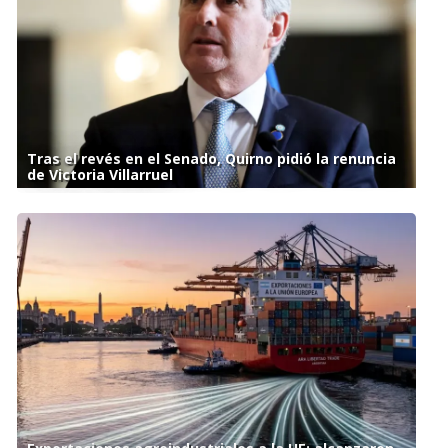
Tras el revés en el Senado, Quirno pidió la renuncia
de Victoria Villarruel