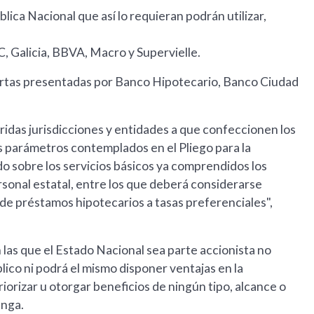
lica Nacional que así lo requieran podrán utilizar,
, Galicia, BBVA, Macro y Supervielle.
ertas presentadas por Banco Hipotecario, Banco Ciudad
feridas jurisdicciones y entidades a que confeccionen los
s parámetros contemplados en el Pliego para la
ndo sobre los servicios básicos ya comprendidos los
sonal estatal, entre los que deberá considerarse
de préstamos hipotecarios a tasas preferenciales",
as que el Estado Nacional sea parte accionista no
ico ni podrá el mismo disponer ventajas en la
riorizar u otorgar beneficios de ningún tipo, alcance o
enga.