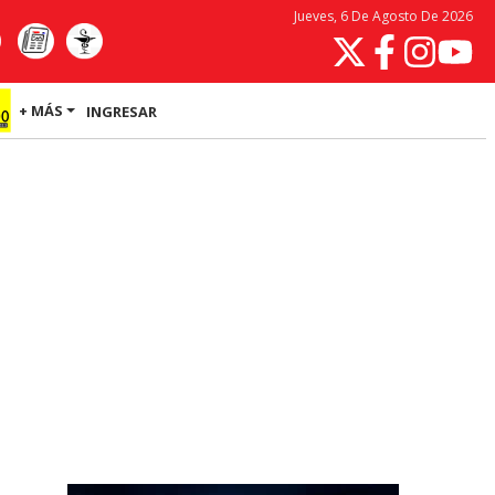
Jueves, 6 De Agosto De 2026
+ MÁS
INGRESAR