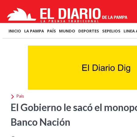
INICIO
LA PAMPA
PAÍS
MUNDO
DEPORTES
SEPELIOS
LINEA 
País
El Gobierno le sacó el monopo
Banco Nación