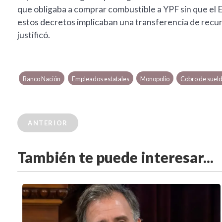
que obligaba a comprar combustible a YPF sin que el
estos decretos implicaban una transferencia de recur
justificó.
Banco Nación
Empleados estatales
Monopolio
Cobro de suel
ANTERIOR
También te puede interesar...