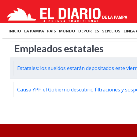
INICIO
LA PAMPA
PAÍS
MUNDO
DEPORTES
SEPELIOS
LINEA 
Empleados estatales
Estatales: los sueldos estarán depositados este vier
Causa YPF: el Gobierno descubrió filtraciones y sos