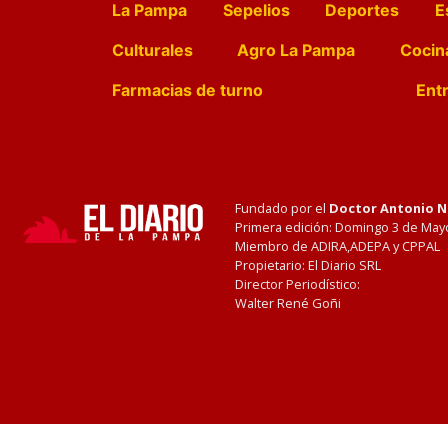
La Pampa
Sepelios
Deportes
E
Culturales
Agro La Pampa
Cocin
Farmacias de turno
Entr
Fundado por el
Doctor Antonio 
Primera edición: Domingo 3 de May
Miembro de ADIRA,ADEPA y CPPAL
Propietario: El Diario SRL
Director Periodístico:
Walter René Goñi