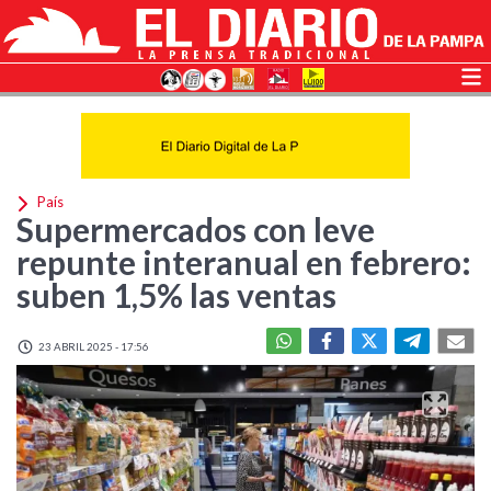
País
Supermercados con leve
repunte interanual en febrero:
suben 1,5% las ventas
23 ABRIL 2025 - 17:56