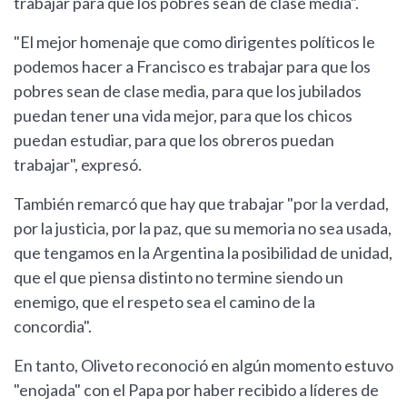
trabajar para que los pobres sean de clase media".
"El mejor homenaje que como dirigentes políticos le
podemos hacer a Francisco es trabajar para que los
pobres sean de clase media, para que los jubilados
puedan tener una vida mejor, para que los chicos
puedan estudiar, para que los obreros puedan
trabajar", expresó.
También remarcó que hay que trabajar "por la verdad,
por la justicia, por la paz, que su memoria no sea usada,
que tengamos en la Argentina la posibilidad de unidad,
que el que piensa distinto no termine siendo un
enemigo, que el respeto sea el camino de la
concordia".
En tanto, Oliveto reconoció en algún momento estuvo
"enojada" con el Papa por haber recibido a líderes de