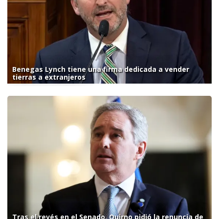
Benegas Lynch tiene una firma dedicada a vender
tierras a extranjeros
Tras el revés en el Senado, Quirno pidió la renuncia de