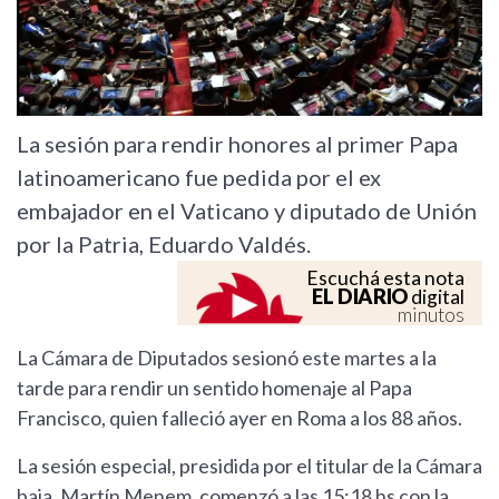
La sesión para rendir honores al primer Papa
latinoamericano fue pedida por el ex
embajador en el Vaticano y diputado de Unión
por la Patria, Eduardo Valdés.
Escuchá esta nota
EL DIARIO
digital
minutos
La Cámara de Diputados sesionó este martes a la
tarde para rendir un sentido homenaje al Papa
Francisco, quien falleció ayer en Roma a los 88 años.
La sesión especial, presidida por el titular de la Cámara
baja, Martín Menem, comenzó a las 15:18 hs con la