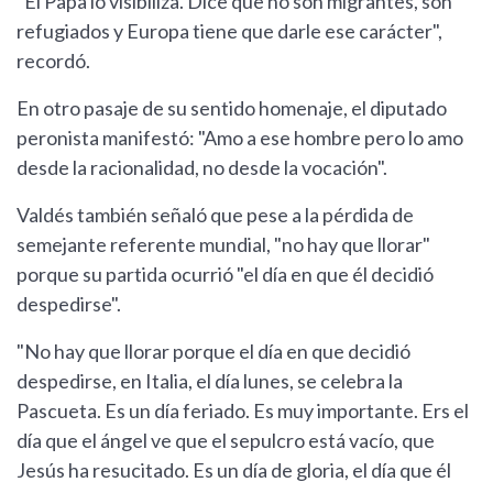
"El Papa lo visibiliza. Dice que no son migrantes, son
refugiados y Europa tiene que darle ese carácter",
recordó.
En otro pasaje de su sentido homenaje, el diputado
peronista manifestó: "Amo a ese hombre pero lo amo
desde la racionalidad, no desde la vocación".
Valdés también señaló que pese a la pérdida de
semejante referente mundial, "no hay que llorar"
porque su partida ocurrió "el día en que él decidió
despedirse".
"No hay que llorar porque el día en que decidió
despedirse, en Italia, el día lunes, se celebra la
Pascueta. Es un día feriado. Es muy importante. Ers el
día que el ángel ve que el sepulcro está vacío, que
Jesús ha resucitado. Es un día de gloria, el día que él