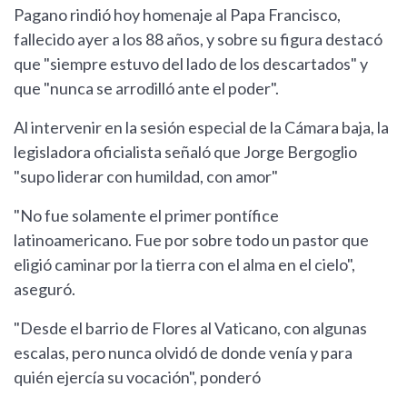
Pagano rindió hoy homenaje al Papa Francisco,
fallecido ayer a los 88 años, y sobre su figura destacó
que "siempre estuvo del lado de los descartados" y
que "nunca se arrodilló ante el poder".
Al intervenir en la sesión especial de la Cámara baja, la
legisladora oficialista señaló que Jorge Bergoglio
"supo liderar con humildad, con amor"
"No fue solamente el primer pontífice
latinoamericano. Fue por sobre todo un pastor que
eligió caminar por la tierra con el alma en el cielo",
aseguró.
"Desde el barrio de Flores al Vaticano, con algunas
escalas, pero nunca olvidó de donde venía y para
quién ejercía su vocación", ponderó