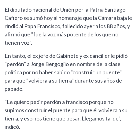
El diputado nacional de Unión por la Patria Santiago
Cafiero se sumó hoy al homenaje que la Cámara baja le
rindió al Papa Francisco, fallecido ayer a los 88 años, y
afirmó que "fue la voz más potente de los que no
tienen voz".
En tanto, el ex jefe de Gabinete y ex canciller le pidió
"perdón" a Jorge Bergoglio en nombre de la clase
política por no haber sabido "construir un puente"
para que "volviera a su tierra" durante sus años de
papado.
"Le quiero pedir perdón a francisco porque no
supimos construir el puente para que él volviera a su
tierra, y eso nos tiene que pesar. Llegamos tarde",
indicó.