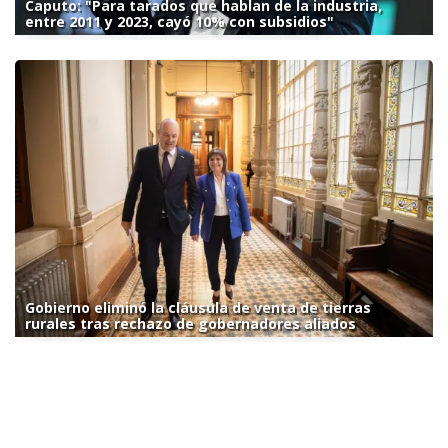
Caputo: "Para tarados que hablan de la industria,
entre 2011 y 2023, cayó 10% con subsidios"
Gobierno eliminó la cláusula de venta de tierras
rurales tras rechazo de gobernadores aliados