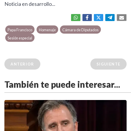
Noticia en desarrollo...
Papa Francisco
Homenaje
Cámara de Diputados
Sesión especial
ANTERIOR
SIGUIENTE
También te puede interesar...