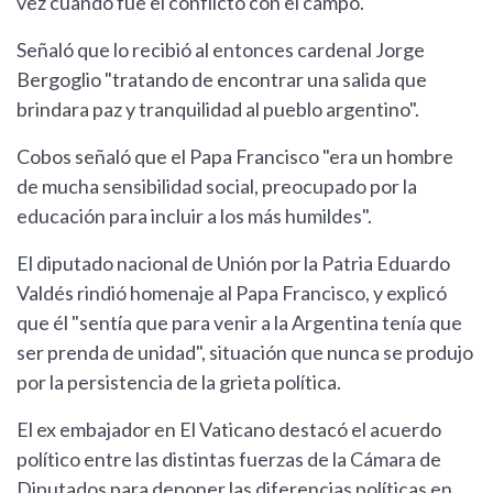
vez cuando fue el conflicto con el campo.
Señaló que lo recibió al entonces cardenal Jorge
Bergoglio "tratando de encontrar una salida que
brindara paz y tranquilidad al pueblo argentino".
Cobos señaló que el Papa Francisco "era un hombre
de mucha sensibilidad social, preocupado por la
educación para incluir a los más humildes".
El diputado nacional de Unión por la Patria Eduardo
Valdés rindió homenaje al Papa Francisco, y explicó
que él "sentía que para venir a la Argentina tenía que
ser prenda de unidad", situación que nunca se produjo
por la persistencia de la grieta política.
El ex embajador en El Vaticano destacó el acuerdo
político entre las distintas fuerzas de la Cámara de
Diputados para deponer las diferencias políticas en