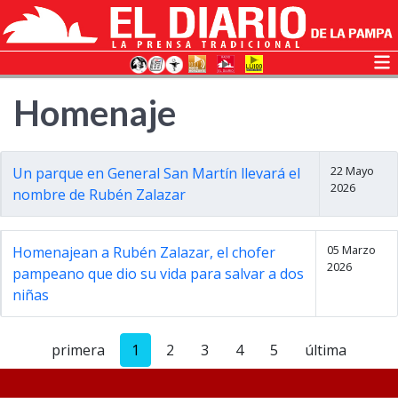
Homenaje
22 Mayo
Un parque en General San Martín llevará el
2026
nombre de Rubén Zalazar
05 Marzo
Homenajean a Rubén Zalazar, el chofer
2026
pampeano que dio su vida para salvar a dos
niñas
primera
1
2
3
4
5
última