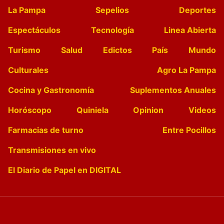
La Pampa
Sepelios
Deportes
Espectáculos
Tecnología
Linea Abierta
Turismo
Salud
Edictos
País
Mundo
Culturales
Agro La Pampa
Cocina y Gastronomía
Suplementos Anuales
Horóscopo
Quiniela
Opinion
Videos
Farmacias de turno
Entre Pocillos
Transmisiones en vivo
El Diario de Papel en DIGITAL