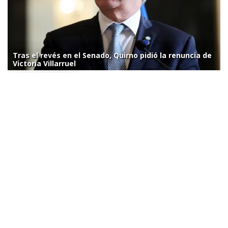
Tras el revés en el Senado, Quirno pidió la renuncia de
Victoria Villarruel