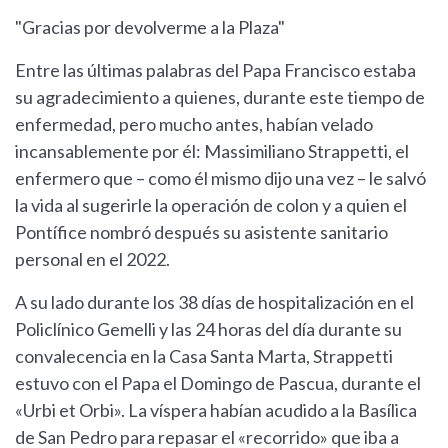
"Gracias por devolverme a la Plaza"
Entre las últimas palabras del Papa Francisco estaba
su agradecimiento a quienes, durante este tiempo de
enfermedad, pero mucho antes, habían velado
incansablemente por él: Massimiliano Strappetti, el
enfermero que – como él mismo dijo una vez – le salvó
la vida al sugerirle la operación de colon y a quien el
Pontífice nombró después su asistente sanitario
personal en el 2022.
A su lado durante los 38 días de hospitalización en el
Policlínico Gemelli y las 24 horas del día durante su
convalecencia en la Casa Santa Marta, Strappetti
estuvo con el Papa el Domingo de Pascua, durante el
«Urbi et Orbi». La víspera habían acudido a la Basílica
de San Pedro para repasar el «recorrido» que iba a