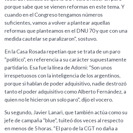
porque sabe que se vienen reformas en este tema. Y
cuando en el Congreso tengamos números
suficientes, vamos a volver a plantear aquellas
reformas que planteamos en el DNU 70 y que con una
medida cautelar se paralizaron", sostuvo.
En la Casa Rosada repetían que se trata de un paro
"político", en referencia a su carácter supuestamente
partidario. Esa fue la línea de Adorni: "Son unos
irrespetuosos con la inteligencia de los argentinos,
porque si hablan de poder adquisitivo, nadie destrozó
tanto el poder adquisitivo como Alberto Fernández, a
quien no le hicieron un solo paro", dijo el vocero.
Su segundo, Javier Lanari, que también actúa como su
jefe de campaña "blue", tuiteó dos veces al respecto
en menos de 5 horas. "El paro de la CGT no daña a