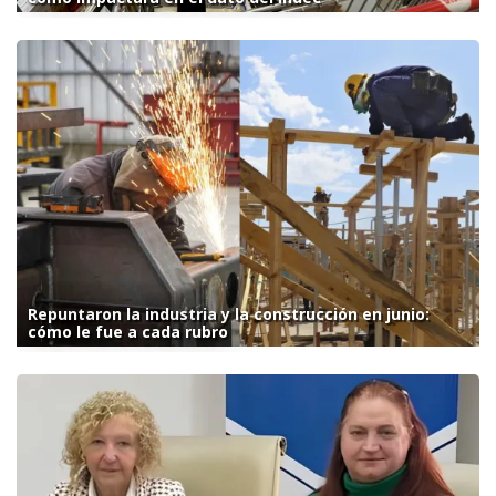
Repuntaron la industria y la construcción en junio:
cómo le fue a cada rubro