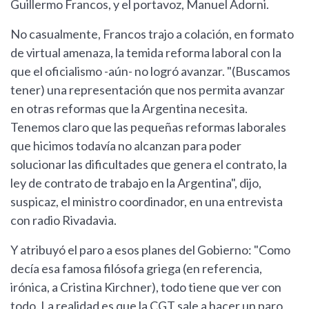
Guillermo Francos, y el portavoz, Manuel Adorni.
No casualmente, Francos trajo a colación, en formato
de virtual amenaza, la temida reforma laboral con la
que el oficialismo -aún- no logró avanzar. "(Buscamos
tener) una representación que nos permita avanzar
en otras reformas que la Argentina necesita.
Tenemos claro que las pequeñas reformas laborales
que hicimos todavía no alcanzan para poder
solucionar las dificultades que genera el contrato, la
ley de contrato de trabajo en la Argentina", dijo,
suspicaz, el ministro coordinador, en una entrevista
con radio Rivadavia.
Y atribuyó el paro a esos planes del Gobierno: "Como
decía esa famosa filósofa griega (en referencia,
irónica, a Cristina Kirchner), todo tiene que ver con
todo. La realidad es que la CGT sale a hacer un paro