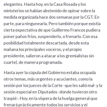
elegantes. Hasta hoy, en la Casa Rosada y los
ministerios se habían abstenido de opinar sobre la
medida organizada hace dos semanas por la CGT. En
parte, para ningunearla. Pero también porque existía
cierta expectativa de que Guillermo Francos pudiera
poner paños fríos, suspenderlo, o frenarlo. Con esa
posibilidad totalmente descartada, desde esta
mañana los principales voceros, y el propio
presidente, salieron a atacar a los gremialistas sin
cuartel, de manera programada.
Hasta ayer la cúpula del Gobierno estaba ocupada
otros temas, más urgentes y acuciantes, como la
sesión por los jueces de la Corte -que les salió mal- y la
sesión especial en Diputados -donde tuvieron otro
traspié-. Hoy, en la víspera de la huelga general que
frenará prácticamente todos los servicios y el