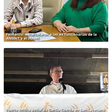
Fentanilo: excarcelaron a las ex funcionarias de la
ANMAT y el INAME
Fuerte crítica social de García Cuerva en San Cayetano