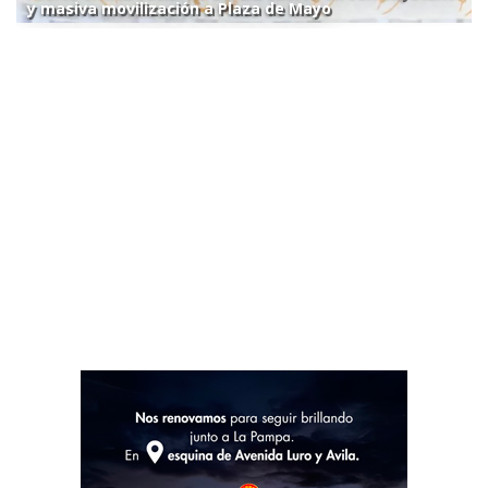
y masiva movilización a Plaza de Mayo