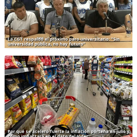
La CGT respaldó el próximo paro universitario: "Sin
universidad pública, no hay futuro"
Por qué se aceleró fuerte la inflación porteña en julio y
cómo impactará en el dato del Indec