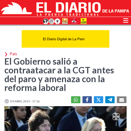
País
El Gobierno salió a
contraatacar a la CGT antes
del paro y amenaza con la
reforma laboral
09 ABRIL 2025 - 17:16