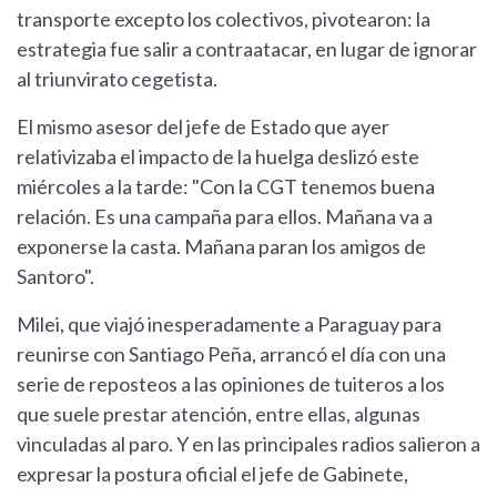
transporte excepto los colectivos, pivotearon: la
estrategia fue salir a contraatacar, en lugar de ignorar
al triunvirato cegetista.
El mismo asesor del jefe de Estado que ayer
relativizaba el impacto de la huelga deslizó este
miércoles a la tarde: "Con la CGT tenemos buena
relación. Es una campaña para ellos. Mañana va a
exponerse la casta. Mañana paran los amigos de
Santoro".
Milei, que viajó inesperadamente a Paraguay para
reunirse con Santiago Peña, arrancó el día con una
serie de reposteos a las opiniones de tuiteros a los
que suele prestar atención, entre ellas, algunas
vinculadas al paro. Y en las principales radios salieron a
expresar la postura oficial el jefe de Gabinete,