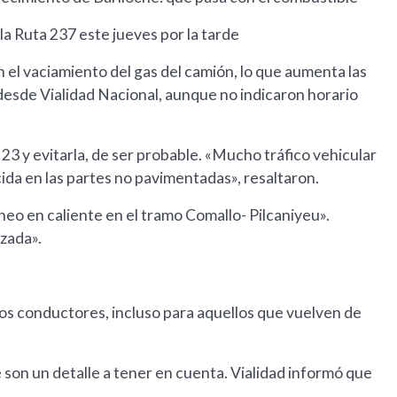
a Ruta 237 este jueves por la tarde
n el vaciamiento del gas del camión, lo que aumenta las
 desde Vialidad Nacional, aunque no indicaron horario
 23 y evitarla, de ser probable. «Mucho tráfico vehicular
cida en las partes no pavimentadas», resaltaron.
eo en caliente en el tramo Comallo- Pilcaniyeu».
lzada».
los conductores, incluso para aquellos que vuelven de
e son un detalle a tener en cuenta. Vialidad informó que