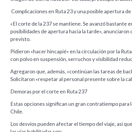
Complicaciones en Ruta 23 y una posible apertura de l
«El corte de la 237 se mantiene. Se avanzó bastante e
posibilidades de apertura hacia la tarde», anunciaron
previsto.
Pidieron «hacer hincapié» en la circulación por la Ruta
con polvo en suspensión, serruchos y visibilidad redu
Agregaron que, además, «continúan las tareas de bach
Solicitaron «respetar al personal presente sobre la ca
Demoras por el corte en Ruta 237
Estas opciones significan un gran contratiempo para 
Chile.
Los desvíos pueden afectar el tiempo del viaje, así qu
las vías habilitadas son: