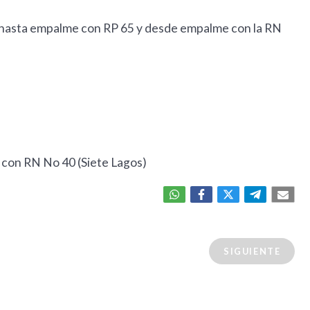
, hasta empalme con RP 65 y desde empalme con la RN
 con RN No 40 (Siete Lagos)
SIGUIENTE