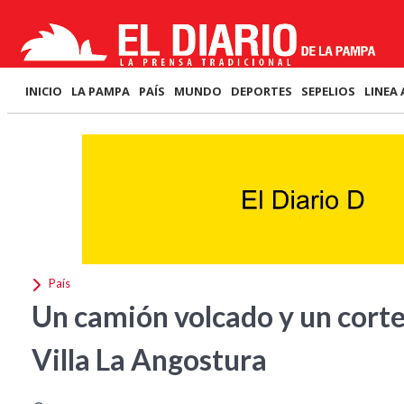
INICIO
LA PAMPA
PAÍS
MUNDO
DEPORTES
SEPELIOS
LINEA 
País
Un camión volcado y un corte 
Villa La Angostura