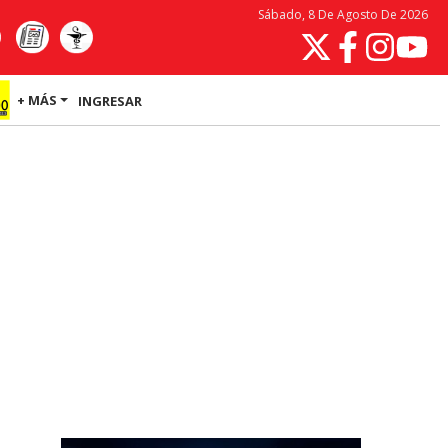
Sábado, 8 De Agosto De 2026
+ MÁS
INGRESAR