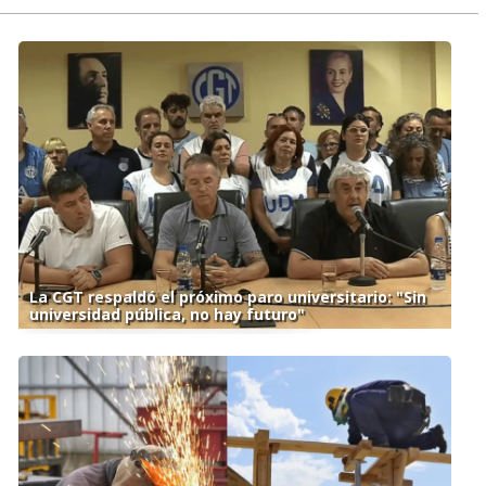
La CGT respaldó el próximo paro universitario: "Sin
universidad pública, no hay futuro"