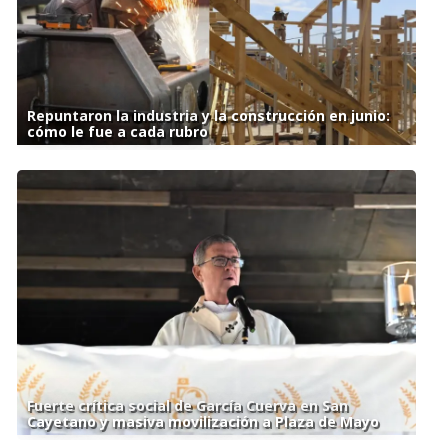
Repuntaron la industria y la construcción en junio:
cómo le fue a cada rubro
Fuerte crítica social de García Cuerva en San
Cayetano y masiva movilización a Plaza de Mayo