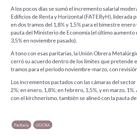
A los pocos días se sumó el incremento salarial mode
Edificios de Renta y Horizontal (FATERyH), liderada p
en dos tramos del 1,8% y 1,5% para el bimestre ener
pauta del Ministerio de Economía (el último aumento d
3,5% en noviembre pasado).
A tono con esas paritarias, la Unión Obrera Metalúrgic
cerró su acuerdo dentro de los límites que pretende e
tramos para el período noviembre-marzo, con revisión
Los incrementos pactados con las cámaras del sector
2%; en enero, 1,8%; en febrero, 1,5%, y en marzo, 1%. 
con el kirchnerismo, también se alineó con la pauta d
Paritaria
UOCRA