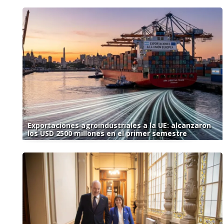
Exportaciones agroindustriales a la UE: alcanzaron
los USD 2500 millones en el primer semestre