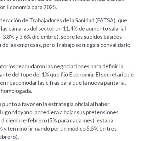
por Economía para 2025.
Federación de Trabajadores de la Sanidad (FATSA), que
 las cámaras del sector un 11,4% de aumento salarial
 3,8% y 3,6% diciembre), sobre los sueldos básicos
a de las empresas, pero Trabajo se niega a convalidarlo
atorios reanudaron las negociaciones para definir la
ante del tope del 1% que fijó Economía. El secretario de
n reacomodar las cifras para que la nueva paritaria,
r homologada.
unto a favor en la estrategia oficial al haber
 Hugo Moyano, accediera a bajar sus pretensiones
o diciembre-febrero (5% para cada mes), estaba
8% y terminó firmando por un módico 5,5% en tres
ebrero).