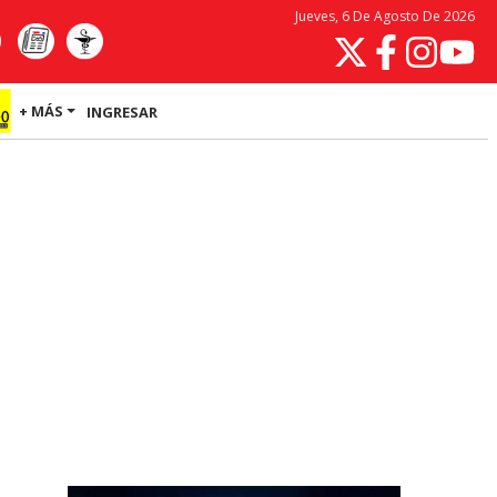
Jueves, 6 De Agosto De 2026
+ MÁS
INGRESAR