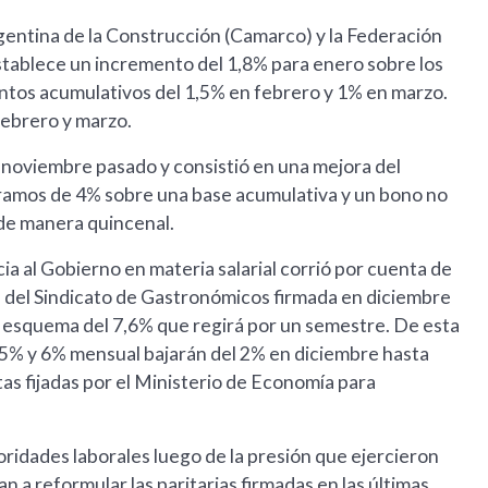
gentina de la Construcción (Camarco) y la Federación
stablece un incremento del 1,8% para enero sobre los
entos acumulativos del 1,5% en febrero y 1% en marzo.
ebrero y marzo.
de noviembre pasado y consistió en una mejora del
tramos de 4% sobre una base acumulativa y un bono no
de manera quincenal.
ia al Gobierno en materia salarial corrió por cuenta de
ia del Sindicato de Gastronómicos firmada en diciembre
 esquema del 7,6% que regirá por un semestre. De esta
 5% y 6% mensual bajarán del 2% en diciembre hasta
tas fijadas por el Ministerio de Economía para
ridades laborales luego de la presión que ejercieron
a reformular las paritarias firmadas en las últimas