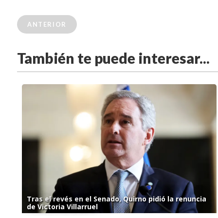
ANTERIOR
También te puede interesar...
Tras el revés en el Senado, Quirno pidió la renuncia
de Victoria Villarruel