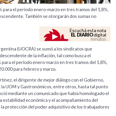
% para el período enero-marzo en tres tramos del 1,8%,
n descendente. También se otorgarán dos sumas no
Escuchá esta nota
EL DIARIO
digital
minutos
rgentina (UOCRA) se sumó a los sindicatos que
descendente de la inflación, tal como busca el
 para el período enero-marzo en tres tramos del 1,8%,
20.000 para febrero y marzo.
tínez, el dirigente de mejor diálogo con el Gobierno,
la UOM y Gastronómicos, entre otros, hasta tal punto
anunció mediante un comunicado que había homologado el
la estabilidad económica y el acompañamiento del
 la protección del poder adquisitivo de los trabajadores