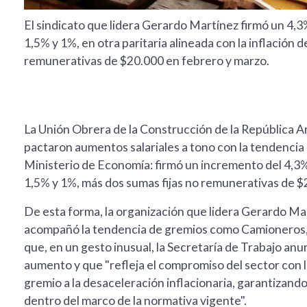
El sindicato que lidera Gerardo Martínez firmó un 4,3
1,5% y 1%, en otra paritaria alineada con la inflació
remunerativas de $20.000 en febrero y marzo.
La Unión Obrera de la Construcción de la República A
pactaron aumentos salariales a tono con la tendencia 
Ministerio de Economía: firmó un incremento del 4,3%
1,5% y 1%, más dos sumas fijas no remunerativas de $
De esta forma, la organización que lidera Gerardo Mar
acompañó la tendencia de gremios como Camioneros, 
que, en un gesto inusual, la Secretaría de Trabajo 
aumento y que "refleja el compromiso del sector con 
gremio a la desaceleración inflacionaria, garantizando
dentro del marco de la normativa vigente".