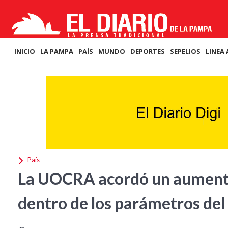
INICIO
LA PAMPA
PAÍS
MUNDO
DEPORTES
SEPELIOS
LINEA 
País
La UOCRA acordó un aumento 
dentro de los parámetros de