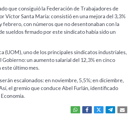
rado que consiguió la Federación de Trabajadores de
or Víctor Santa María: consistió en una mejora del 3,3%
o y febrero, con números que no desentonaban con la
e sueldos firmado por este sindicato había sido un
a (UOM), uno de los principales sindicatos industriales,
l Gobierno: un aumento salarial del 12,3% en cinco
 este último mes.
 serán escalonados: en noviembre, 5,5%; en diciembre,
Así, el gremio que conduce Abel Furlán, identificado
e Economía.