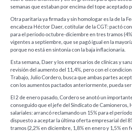
semanas que estaban por encima del tope aceptado 
Otra paritaria ya firmada y sin homologar es la de la 
encabeza Héctor Daer, cotitular de la CGT: pactó con
para el período octubre-diciembre en tres tramos (4%,
vigentes a septiembre, que se pagó igual en la mayorí
porque no está en sintonía con la baja inflacionaria.
Esta semana, Daer y los empresarios de clínicas y san
revisión del aumento del 11,4%, pero con el condicion
Trabajo, Julio Cordero, busca que ambas partes acepte
con los aumentos pactados anteriormente, pueda se
El 2 de enero pasado, Cordero se anotó un importante p
conseguido que el jefe del Sindicato de Camioneros,
salariales: arrancó reclamando un 15% para el períod
dispuesto a aceptar la última oferta empresarial del 
tramos (2,2% en diciembre, 1,8% en enero y 1,5% en f