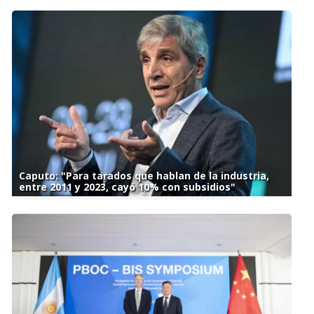
Caputo: "Para tarados que hablan de la industria,
entre 2011 y 2023, cayó 10% con subsidios"