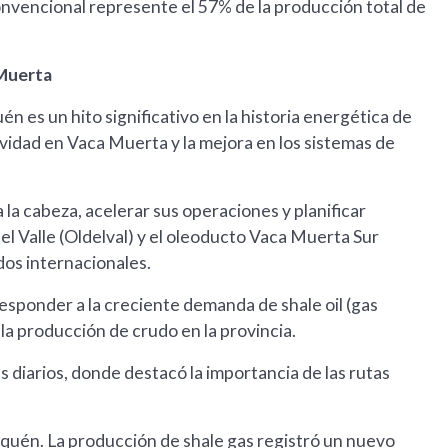
onvencional represente el 57% de la producción total de
 Muerta
 es un hito significativo en la historia energética de
ividad en Vaca Muerta y la mejora en los sistemas de
la cabeza, acelerar sus operaciones y planificar
l Valle (Oldelval) y el oleoducto Vaca Muerta Sur
dos internacionales.
responder a la creciente demanda de shale oil (gas
a producción de crudo en la provincia.
es diarios, donde destacó la importancia de las rutas
uquén. La producción de shale gas registró un nuevo