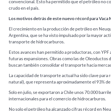
convencional. Esto ha permitido que el petróleo no c
crudo en el país.
Los motivos detrás de este nuevo récord para Vaca
El crecimiento en la producción de petróleo en Neuquén
Argentina, que se ha visto impulsado por la mayor act
transporte de hidrocarburos.
Estos avances han permitido a productoras, con YPF a 
futuras expansiones. Obras como las de Oleoductos de
buscan también consolidar el transporte hacia merca
La capacidad de transporte actual ha sido clave para 
natural), que representa aproximadamente el 93% de l
Solo en julio, se exportaron a Chile unos 70.000 barril
internacionales para el comercio de hidrocarburos.
No solo el petróleo ha alcanzado cifras récord en Ne