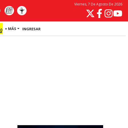
Viernes, 7 De Agosto De 2026
+ MÁS
INGRESAR