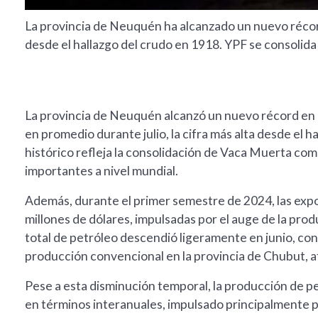
La provincia de Neuquén ha alcanzado un nuevo récord 
desde el hallazgo del crudo en 1918. YPF se consolida
La provincia de Neuquén alcanzó un nuevo récord en l
en promedio durante julio, la cifra más alta desde el h
histórico refleja la consolidación de Vaca Muerta co
importantes a nivel mundial.
Además, durante el primer semestre de 2024, las exp
millones de dólares, impulsadas por el auge de la pr
total de petróleo descendió ligeramente en junio, con 
producción convencional en la provincia de Chubut, a
Pese a esta disminución temporal, la producción de p
en términos interanuales, impulsado principalmente 