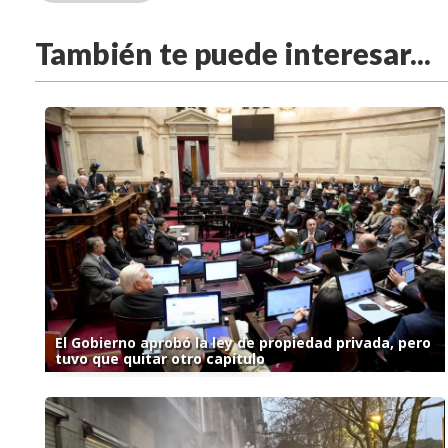
También te puede interesar...
El Gobierno aprobó la ley de propiedad privada, pero
tuvo que quitar otro capítulo