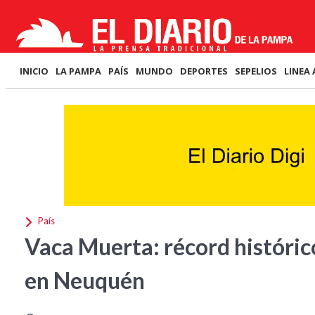
INICIO
LA PAMPA
PAÍS
MUNDO
DEPORTES
SEPELIOS
LINEA 
País
Vaca Muerta: récord históric
en Neuquén