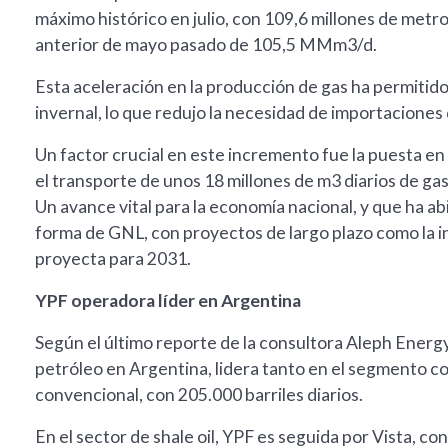
máximo histórico en julio, con 109,6 millones de metr
anterior de mayo pasado de 105,5 MMm3/d.
Esta aceleración en la producción de gas ha permitido
invernal, lo que redujo la necesidad de importaciones 
Un factor crucial en este incremento fue la puesta en
el transporte de unos 18 millones de m3 diarios de g
Un avance vital para la economía nacional, y que ha a
forma de GNL, con proyectos de largo plazo como la i
proyecta para 2031.
YPF operadora líder en Argentina
Según el último reporte de la consultora Aleph Energy
petróleo en Argentina, lidera tanto en el segmento co
convencional, con 205.000 barriles diarios.
En el sector de shale oil, YPF es seguida por Vista, con