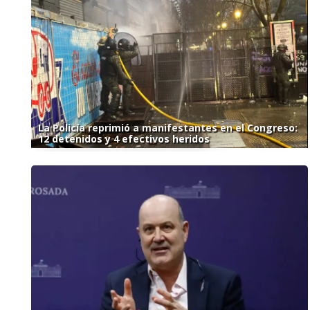
La Policía reprimió a manifestantes en el Congreso:
12 detenidos y 4 efectivos heridos