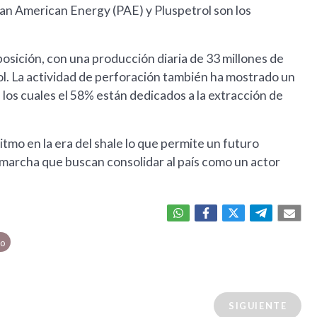
 Pan American Energy (PAE) y Pluspetrol son los
osición, con una producción diaria de 33 millones de
l. La actividad de perforación también ha mostrado un
 los cuales el 58% están dedicados a la extracción de
mo en la era del shale lo que permite un futuro
archa que buscan consolidar al país como un actor
eo
SIGUIENTE