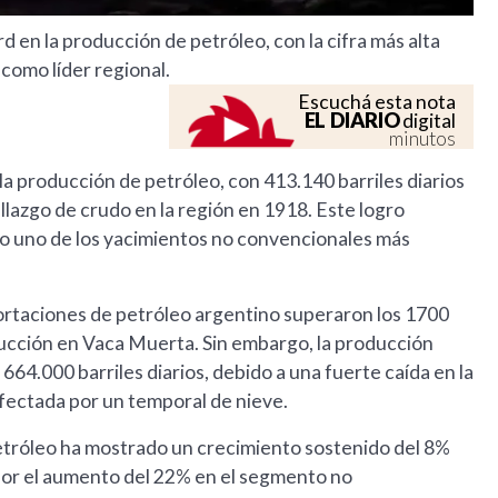
en la producción de petróleo, con la cifra más alta
 como líder regional.
Escuchá esta nota
EL DIARIO
digital
minutos
a producción de petróleo, con 413.140 barriles diarios
allazgo de crudo en la región en 1918. Este logro
mo uno de los yacimientos no convencionales más
ortaciones de petróleo argentino superaron los 1700
oducción en Vaca Muerta. Sin embargo, la producción
664.000 barriles diarios, debido a una fuerte caída en la
fectada por un temporal de nieve.
etróleo ha mostrado un crecimiento sostenido del 8%
por el aumento del 22% en el segmento no