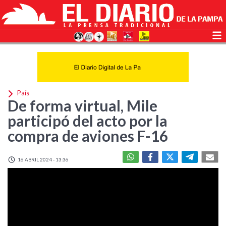
País
De forma virtual, Mile
participó del acto por la
compra de aviones F-16
16 ABRIL 2024 - 13:36