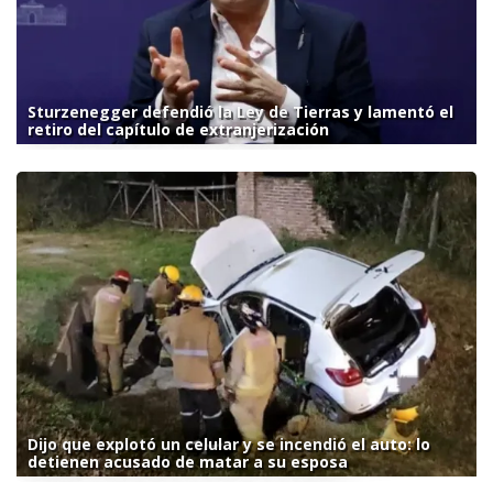
Sturzenegger defendió la Ley de Tierras y lamentó el
retiro del capítulo de extranjerización
Dijo que explotó un celular y se incendió el auto: lo
detienen acusado de matar a su esposa