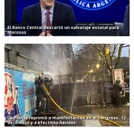
El Banco Central descartó un salvataje estatal para
morosos
La Policía reprimió a manifestantes en el Congreso: 12
detenidos y 4 efectivos heridos