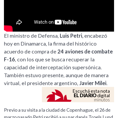
El ministro de Defensa,
Luis Petri,
encabezó
hoy en Dinamarca, la firma del histórico
acuerdo de compra de
24 aviones de combate
F-16
, con los que se busca recuperar la
capacidad de interceptación supersónica.
También estuvo presente, aunque de manera
virtual, el presidente argentino,
Javier Milei
.
Escuchá esta nota
EL DIARIO
digital
minutos
Previo a su visita a la ciudad de Copenhague, el 26 de
marzo pasado Petri recibió a su par danés Troels Lund