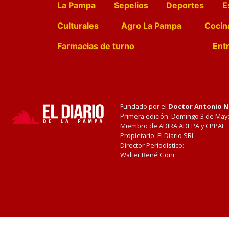
La Pampa
Sepelios
Deportes
E
Culturales
Agro La Pampa
Cocin
Farmacias de turno
Entr
Fundado por el
Doctor Antonio 
Primera edición: Domingo 3 de May
Miembro de ADIRA,ADEPA y CPPAL
Propietario: El Diario SRL
Director Periodístico:
Walter René Goñi