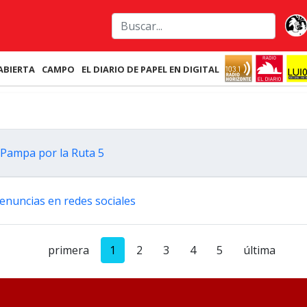
ABIERTA
CAMPO
EL DIARIO DE PAPEL EN DIGITAL
 Pampa por la Ruta 5
denuncias en redes sociales
primera
1
2
3
4
5
última