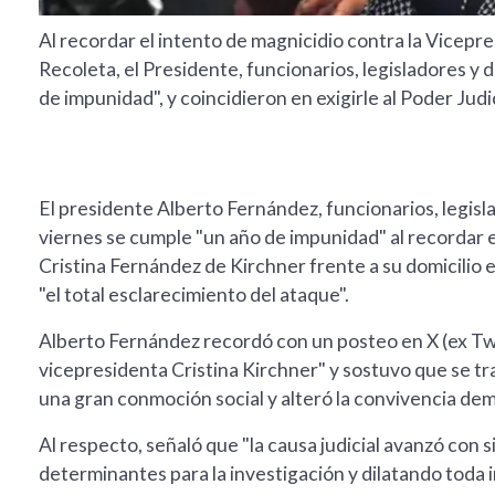
Al recordar el intento de magnicidio contra la Vicepre
Recoleta, el Presidente, funcionarios, legisladores y 
de impunidad", y coincidieron en exigirle al Poder Judic
El presidente Alberto Fernández, funcionarios, legisla
viernes se cumple "un año de impunidad" al recordar e
Cristina Fernández de Kirchner frente a su domicilio en
"el total esclarecimiento del ataque".
Alberto Fernández recordó con un posteo en X (ex Twit
vicepresidenta Cristina Kirchner" y sostuvo que se 
una gran conmoción social y alteró la convivencia dem
Al respecto, señaló que "la causa judicial avanzó con 
determinantes para la investigación y dilatando toda