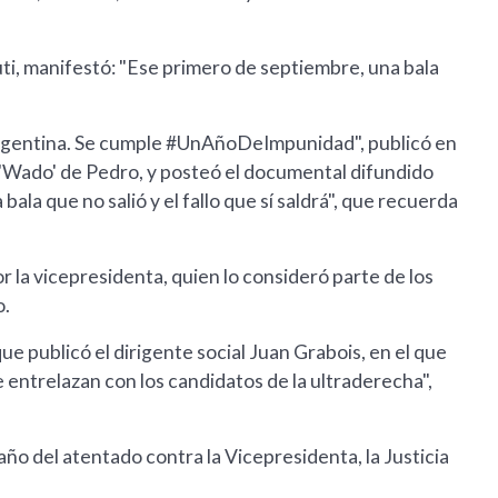
uti, manifestó: "Ese primero de septiembre, una bala
rgentina. Se cumple #UnAñoDeImpunidad", publicó en
o 'Wado' de Pedro, y posteó el documental difundido
ala que no salió y el fallo que sí saldrá", que recuerda
 la vicepresidenta, quien lo consideró parte de los
o.
e publicó el dirigente social Juan Grabois, en el que
 entrelazan con los candidatos de la ultraderecha",
 año del atentado contra la Vicepresidenta, la Justicia