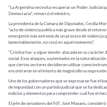
"La Argentina necesita recuperar un Poder Judicial q
Democracia", remarcó el ministro.
La presidenta de la Cámara de Diputados, Cecilia More
"acto de violencia política más grave desde el retorn
emergente más extremo de un proceso de violencia qu
lamentablemente, no cesó en aquel momento".
"Cristina fue -y sigue siendo- atacada en su carácter d
social. Esos ataques, sustentados en la naturalización
que ciertos sectores decidieron utilizar como instrume
encontraron en el intento de magnicidio su expresión
Uno de los gobernadores que se expresaron fue el bon
de impunidad con un partido judicial que se ha dedica
indicios y elementos para comprender cuál fue el mec
El jefe de senadores del FdT, José Mayans, consideró