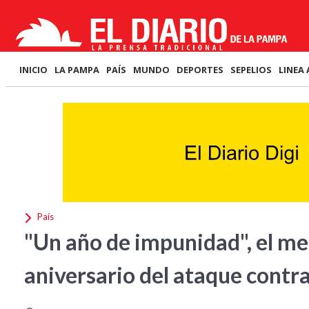
INICIO
LA PAMPA
PAÍS
MUNDO
DEPORTES
SEPELIOS
LINEA 
País
"Un año de impunidad", el men
aniversario del ataque contra