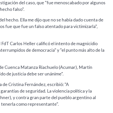
nvestigación del caso, que "fue menoscabado por algunos
hecho falso".
del hecho. Ella me dijo que no se había dado cuenta de
os fue que fue un falso atentado para victimizarla",
 FdT Carlos Heller calificó el intento de magnicidio
nterrumpidos de democracia" y "el punto más alto de la
ad de Cuenca Matanza Riachuelo (Acumar), Martín
ido de justicia debe ser unánime".
 de Cristina Fernández, escribió: "A
antías de seguridad. La violencia política y la
rchner), y contra gran parte del pueblo argentino al
e tenerla como representante".