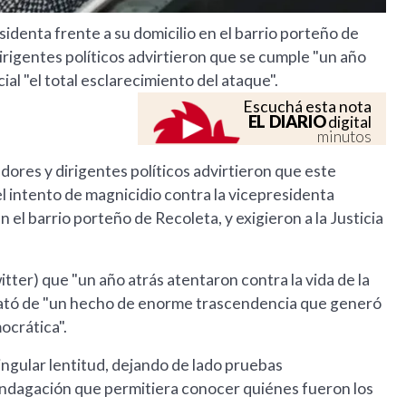
sidenta frente a su domicilio en el barrio porteño de
dirigentes políticos advirtieron que se cumple "un año
ial "el total esclarecimiento del ataque".
Escuchá esta nota
EL DIARIO
digital
minutos
dores y dirigentes políticos advirtieron que este
l intento de magnicidio contra la vicepresidenta
 el barrio porteño de Recoleta, y exigieron a la Justicia
ter) que "un año atrás atentaron contra la vida de la
trató de "un hecho de enorme trascendencia que generó
ocrática".
singular lentitud, dejando de lado pruebas
 indagación que permitiera conocer quiénes fueron los