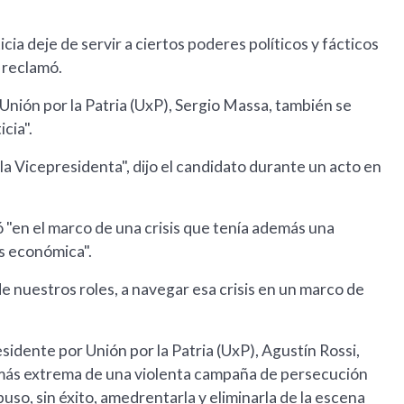
cia deje de servir a ciertos poderes políticos y fácticos
, reclamó.
Unión por la Patria (UxP), Sergio Massa, también se
cia".
 la Vicepresidenta", dijo el candidato durante un acto en
 "en el marco de una crisis que tenía además una
is económica".
 nuestros roles, a navegar esa crisis en un marco de
esidente por Unión por la Patria (UxP), Agustín Rossi,
a más extrema de una violenta campaña de persecución
puso, sin éxito, amedrentarla y eliminarla de la escena