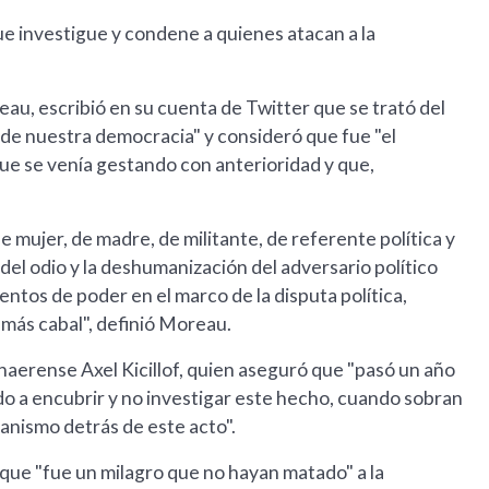
ue investigue y condene a quienes atacan a la
au, escribió en su cuenta de Twitter que se trató del
o de nuestra democracia" y consideró que fue "el
e se venía gestando con anterioridad y que,
e mujer, de madre, de militante, de referente política y
 del odio y la deshumanización del adversario político
ntos de poder en el marco de la disputa política,
 más cabal", definió Moreau.
aerense Axel Kicillof, quien aseguró que "pasó un año
do a encubrir y no investigar este hecho, cuando sobran
anismo detrás de este acto".
 que "fue un milagro que no hayan matado" a la