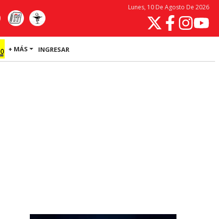
Lunes, 10 De Agosto De 2026
+ MÁS
INGRESAR