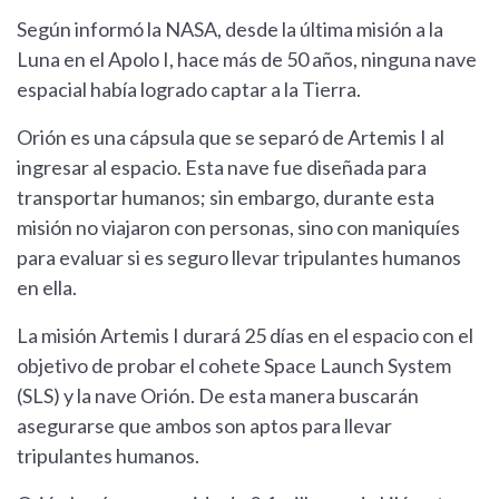
Según informó la NASA, desde la última misión a la
Luna en el Apolo I, hace más de 50 años, ninguna nave
espacial había logrado captar a la Tierra.
Orión es una cápsula que se separó de Artemis I al
ingresar al espacio. Esta nave fue diseñada para
transportar humanos; sin embargo, durante esta
misión no viajaron con personas, sino con maniquíes
para evaluar si es seguro llevar tripulantes humanos
en ella.
La misión Artemis I durará 25 días en el espacio con el
objetivo de probar el cohete Space Launch System
(SLS) y la nave Orión. De esta manera buscarán
asegurarse que ambos son aptos para llevar
tripulantes humanos.