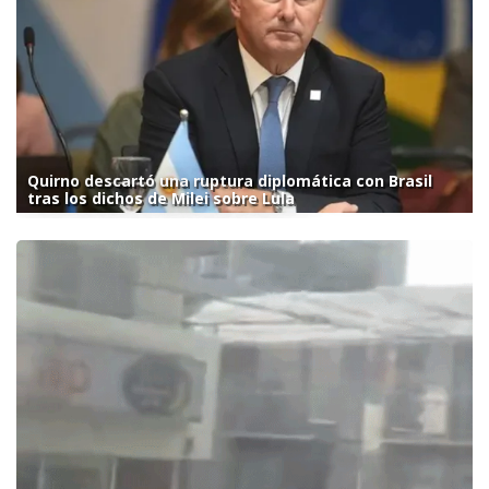
Quirno descartó una ruptura diplomática con Brasil
tras los dichos de Milei sobre Lula