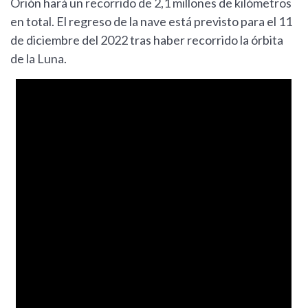
Orión hará un recorrido de 2,1 millones de kilómetros
en total. El regreso de la nave está previsto para el 11
de diciembre del 2022 tras haber recorrido la órbita
de la Luna.