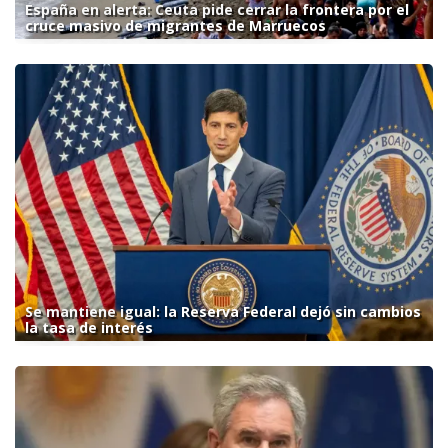
España en alerta: Ceuta pide cerrar la frontera por el
cruce masivo de migrantes de Marruecos
Se mantiene igual: la Reserva Federal dejó sin cambios
la tasa de interés