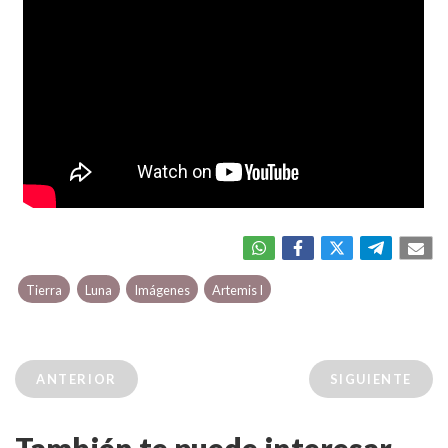
Tierra
Luna
Imágenes
Artemis I
ANTERIOR
SIGUIENTE