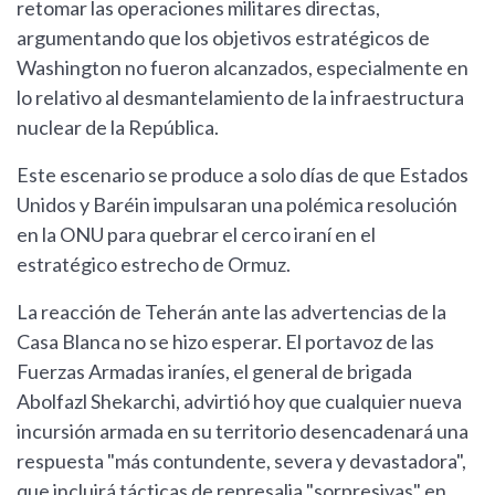
retomar las operaciones militares directas,
argumentando que los objetivos estratégicos de
Washington no fueron alcanzados, especialmente en
lo relativo al desmantelamiento de la infraestructura
nuclear de la República.
Este escenario se produce a solo días de que Estados
Unidos y Baréin impulsaran una polémica resolución
en la ONU para quebrar el cerco iraní en el
estratégico estrecho de Ormuz.
La reacción de Teherán ante las advertencias de la
Casa Blanca no se hizo esperar. El portavoz de las
Fuerzas Armadas iraníes, el general de brigada
Abolfazl Shekarchi, advirtió hoy que cualquier nueva
incursión armada en su territorio desencadenará una
respuesta "más contundente, severa y devastadora",
que incluirá tácticas de represalia "sorpresivas" en