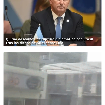
Quirno descartó una ruptura diplomática con Brasil
tras los dichos de Milei sobre Lula