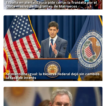
España en alerta: Ceuta pide cerrar la frontera por el
cruce masivo de migrantes de Marruecos
Se mantiene igual: la Reserva Federal dejó sin cambios
la tasa de interés