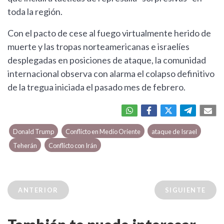
toda la región.
Con el pacto de cese al fuego virtualmente herido de
muerte y las tropas norteamericanas e israelíes
desplegadas en posiciones de ataque, la comunidad
internacional observa con alarma el colapso definitivo
de la tregua iniciada el pasado mes de febrero.
Donald Trump
Conflicto en Medio Oriente
ataque de Israel
Teherán
Conflicto con Irán
ANTERIOR
SIGUIENTE