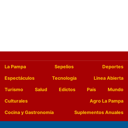
La Pampa
Sepelios
Deportes
Espectáculos
Tecnología
Linea Abierta
Turismo
Salud
Edictos
País
Mundo
Culturales
Agro La Pampa
Cocina y Gastronomía
Suplementos Anuales
Horóscopo
Quiniela
Opinion
Videos