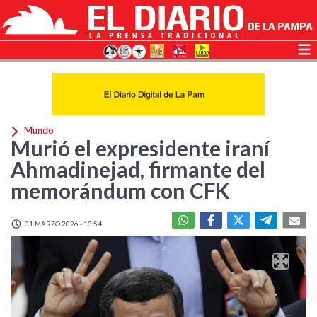
Mundo
Murió el expresidente iraní
Ahmadinejad, firmante del
memorándum con CFK
01 MARZO 2026 - 13:54