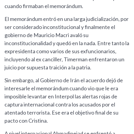
cuando firmaban el memorándum.
El memorándum entró en una larga judicialización, por
ser considerado inconstitucional y finalmente el
gobierno de Mauricio Macri avaló su
inconstitucionalidad y quedó en la nada. Entre tanto la
expresidenta como varios de sus exfuncionarios,
incluyendo al ex canciller, Timerman enfrentaron un
juicio por supuesta traición a la patria.
Sin embargo, al Gobierno de Irán el acuerdo dejó de
interesarle el memorándum cuando vio que le era
imposible levantar en Interpol las alertas rojas de
captura internacional contra los acusados por el
atentado terrorista. Ese era el objetivo final de su
pacto con Cristina.
A nivel internacional Ahmadinejad se enfrentó a