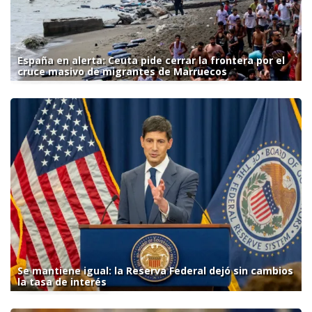
España en alerta: Ceuta pide cerrar la frontera por el
cruce masivo de migrantes de Marruecos
Se mantiene igual: la Reserva Federal dejó sin cambios
la tasa de interés