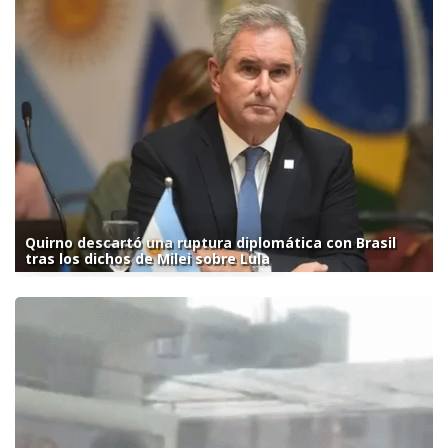
Quirno descartó una ruptura diplomática con Brasil
tras los dichos de Milei sobre Lula