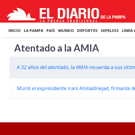
INICIO
LA PAMPA
PAÍS
MUNDO
DEPORTES
SEPELIOS
LINEA 
Atentado a la AMIA
A 32 años del atentado, la AMIA recuerda a sus vícti
Murió el expresidente iraní Ahmadinejad, firmant