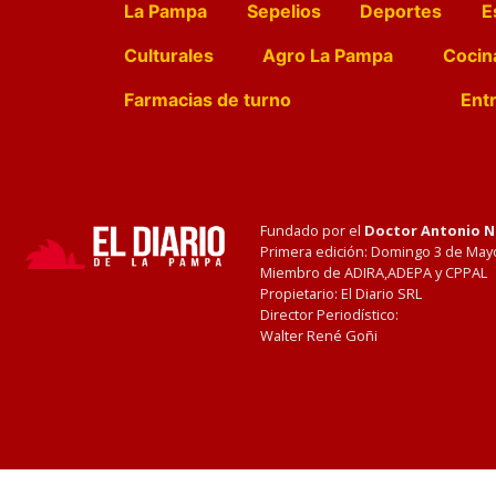
La Pampa
Sepelios
Deportes
E
Culturales
Agro La Pampa
Cocin
Farmacias de turno
Entr
Fundado por el
Doctor Antonio 
Primera edición: Domingo 3 de May
Miembro de ADIRA,ADEPA y CPPAL
Propietario: El Diario SRL
Director Periodístico:
Walter René Goñi