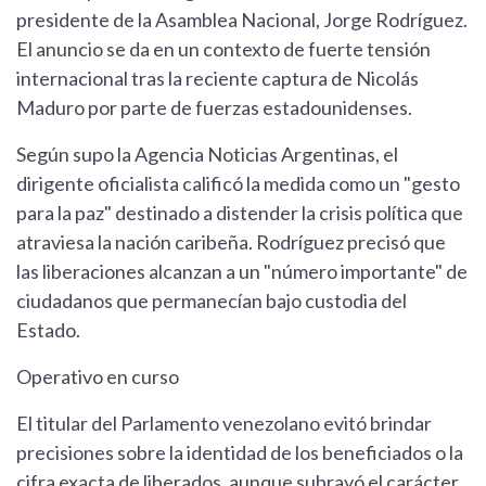
presidente de la Asamblea Nacional, Jorge Rodríguez.
El anuncio se da en un contexto de fuerte tensión
internacional tras la reciente captura de Nicolás
Maduro por parte de fuerzas estadounidenses.
Según supo la Agencia Noticias Argentinas, el
dirigente oficialista calificó la medida como un "gesto
para la paz" destinado a distender la crisis política que
atraviesa la nación caribeña. Rodríguez precisó que
las liberaciones alcanzan a un "número importante" de
ciudadanos que permanecían bajo custodia del
Estado.
Operativo en curso
El titular del Parlamento venezolano evitó brindar
precisiones sobre la identidad de los beneficiados o la
cifra exacta de liberados, aunque subrayó el carácter