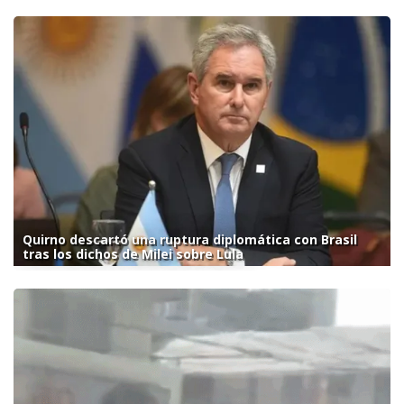
Quirno descartó una ruptura diplomática con Brasil
tras los dichos de Milei sobre Lula