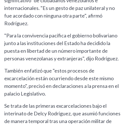
significativo" de ciudadanos venezolanos e
internacionales. "Es un gesto de paz unilateral y no
fue acordado con ninguna otra parte", afirmó
Rodríguez.
"Para la convivencia pacífica el gobierno bolivariano
junto a las instituciones del Estado ha decidido la
puesta en libertad de un número importante de
personas venezolanas y extranjeras", dijo Rodríguez.
También enfatizó que "estos procesos de
excarcelación están ocurriendo desde este mismo
momento", precisó en declaraciones a la prensa en el
palacio Legislativo.
Se trata de las primeras excarcelaciones bajo el
interinato de Delcy Rodríguez, que asumió funciones
de manera temporal tras una operación militar de