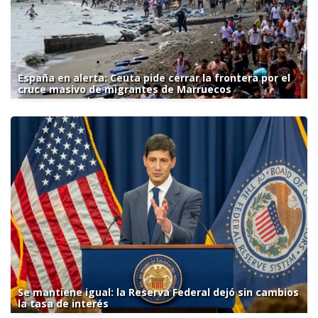
España en alerta: Ceuta pide cerrar la frontera por el
cruce masivo de migrantes de Marruecos
Se mantiene igual: la Reserva Federal dejó sin cambios
la tasa de interés