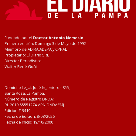
Fundado por el
Doctor Antonio Nemesio
Primera edición: Domingo 3 de Mayo de 1992
Miembro de ADIRA,ADEPA y CPPAL
Propietario: El Diario SRL
Director Periodístico:
Walter René Goñi
Domicilio Legal: José Ingenieros 855,
Santa Rosa, La Pampa.
Número de Registro DNDA:
RL-2019-55551274-APN-DNDA#MJ
Edición #
9419
Fecha de Edición:
8/08/2026
Fecha de Inicio: 19/10/2000