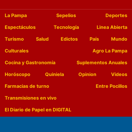
La Pampa
Sepelios
Deportes
Espectáculos
Tecnología
Linea Abierta
Turismo
Salud
Edictos
País
Mundo
Culturales
Agro La Pampa
Cocina y Gastronomía
Suplementos Anuales
Horóscopo
Quiniela
Opinion
Videos
Farmacias de turno
Entre Pocillos
Transmisiones en vivo
El Diario de Papel en DIGITAL