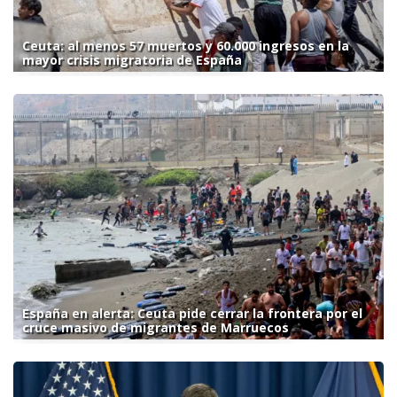
Ceuta: al menos 57 muertos y 60.000 ingresos en la
mayor crisis migratoria de España
España en alerta: Ceuta pide cerrar la frontera por el
cruce masivo de migrantes de Marruecos