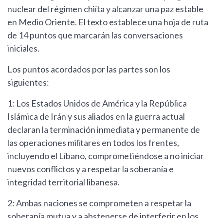
nuclear del régimen chiíta y alcanzar una paz estable
en Medio Oriente. El texto establece una hoja de ruta
de 14 puntos que marcarán las conversaciones
iniciales.
Los puntos acordados por las partes son los
siguientes:
1: Los Estados Unidos de América y la República
Islámica de Irán y sus aliados en la guerra actual
declaran la terminación inmediata y permanente de
las operaciones militares en todos los frentes,
incluyendo el Líbano, comprometiéndose a no iniciar
nuevos conflictos y a respetar la soberanía e
integridad territorial libanesa.
2: Ambas naciones se comprometen a respetar la
soberanía mutua y a abstenerse de interferir en los