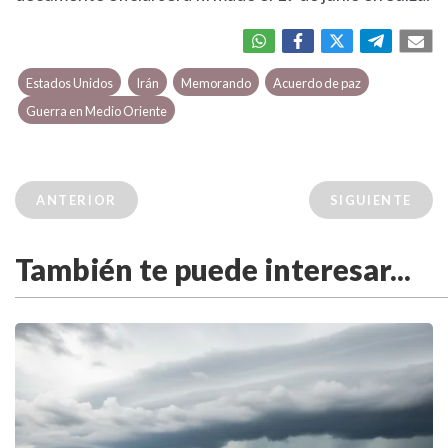
Estados Unidos
Irán
Memorando
Acuerdo de paz
Guerra en Medio Oriente
ANTERIOR
SIGUIENTE
También te puede interesar...