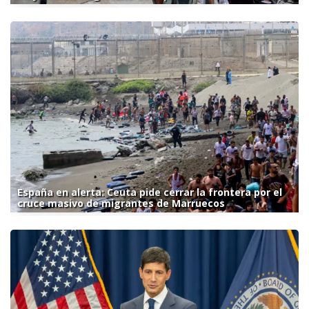
España en alerta: Ceuta pide cerrar la frontera por el
cruce masivo de migrantes de Marruecos