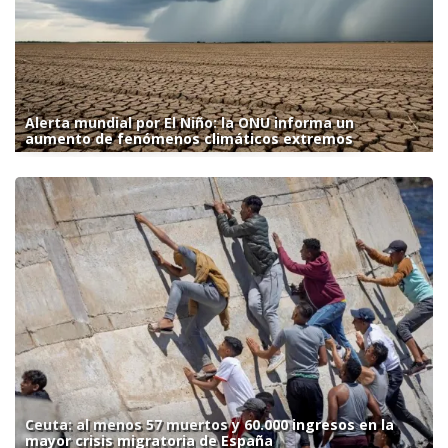
Alerta mundial por El Niño: la ONU informa un
aumento de fenómenos climáticos extremos
Ceuta: al menos 57 muertos y 60.000 ingresos en la
mayor crisis migratoria de España