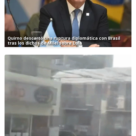
Quirno descartó una ruptura diplomática con Brasil
tras los dichos de Milei sobre Lula