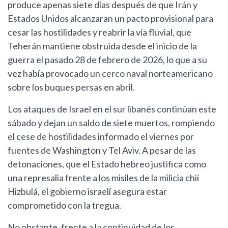
produce apenas siete días después de que Irán y
Estados Unidos alcanzaran un pacto provisional para
cesar las hostilidades y reabrir la vía fluvial, que
Teherán mantiene obstruida desde el inicio de la
guerra el pasado 28 de febrero de 2026, lo que a su
vez había provocado un cerco naval norteamericano
sobre los buques persas en abril.
Los ataques de Israel en el sur libanés continúan este
sábado y dejan un saldo de siete muertos, rompiendo
el cese de hostilidades informado el viernes por
fuentes de Washington y Tel Aviv. A pesar de las
detonaciones, que el Estado hebreo justifica como
una represalia frente a los misiles de la milicia chií
Hizbulá, el gobierno israelí asegura estar
comprometido con la tregua.
No obstante, frente a la continuidad de los