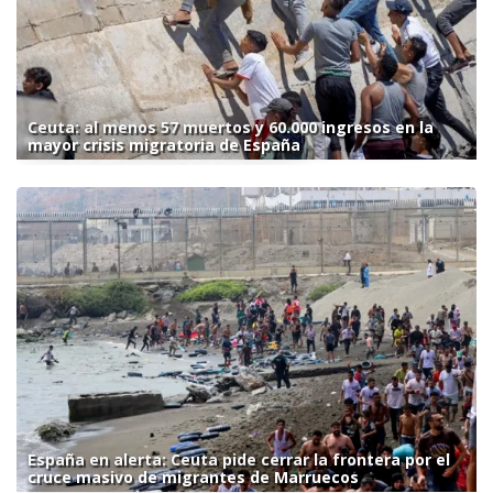
Ceuta: al menos 57 muertos y 60.000 ingresos en la
mayor crisis migratoria de España
España en alerta: Ceuta pide cerrar la frontera por el
cruce masivo de migrantes de Marruecos