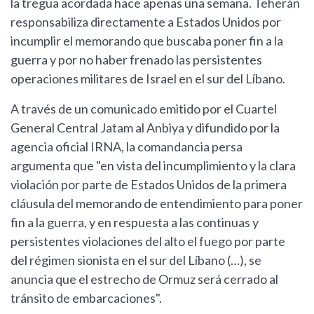
la tregua acordada hace apenas una semana. Teherán
responsabiliza directamente a Estados Unidos por
incumplir el memorando que buscaba poner fin a la
guerra y por no haber frenado las persistentes
operaciones militares de Israel en el sur del Líbano.
A través de un comunicado emitido por el Cuartel
General Central Jatam al Anbiya y difundido por la
agencia oficial IRNA, la comandancia persa
argumenta que "en vista del incumplimiento y la clara
violación por parte de Estados Unidos de la primera
cláusula del memorando de entendimiento para poner
fin a la guerra, y en respuesta a las continuas y
persistentes violaciones del alto el fuego por parte
del régimen sionista en el sur del Líbano (…), se
anuncia que el estrecho de Ormuz será cerrado al
tránsito de embarcaciones".