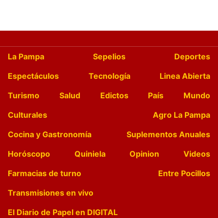
La Pampa
Sepelios
Deportes
Espectáculos
Tecnología
Linea Abierta
Turismo
Salud
Edictos
País
Mundo
Culturales
Agro La Pampa
Cocina y Gastronomía
Suplementos Anuales
Horóscopo
Quiniela
Opinion
Videos
Farmacias de turno
Entre Pocillos
Transmisiones en vivo
El Diario de Papel en DIGITAL