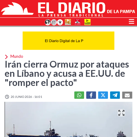
Mundo
Irán cierra Ormuz por ataques
en Líbano y acusa a EE.UU. de
"romper el pacto"
20 JUNIO 2026 - 16:01