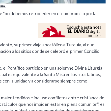
uía.
 que "no debemos retroceder en el compromiso por la
Escuchá esta nota
EL DIARIO
digital
minutos
ento, su primer viaje apostólico a Turquía, al que
ación a los sitios donde se celebró el primer Concilio
, el Pontífice participó en una solemne Divina Liturgia
ual es equivalente a la Santa Misa en los ritos latinos,
e con la unidad y a considerarse siempre como
 malentendidos e incluso conflictos entre cristianos de
 obstáculos que nos impiden estar en plena comunión", es
 por la unidad y no podemos dejar de considerarnos