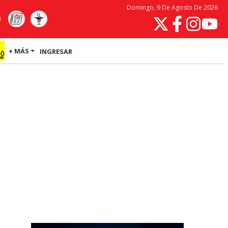
Domingo, 9 De Agosto De 2026
+ MÁS
INGRESAR