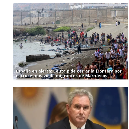
España en alerta: Ceuta pide cerrar la frontera por
el cruce masivo de migrantes de Marruecos