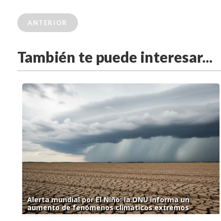
ANTERIOR
También te puede interesar...
Alerta mundial por El Niño: la ONU informa un
aumento de fenómenos climáticos extremos