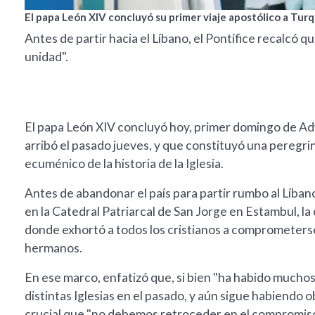
El papa León XIV concluyó su primer viaje apostólico a Turq
Antes de partir hacia el Líbano, el Pontífice recalcó
unidad".
El papa León XIV concluyó hoy, primer domingo de Advi
arribó el pasado jueves, y que constituyó una peregrin
ecuménico de la historia de la Iglesia.
Antes de abandonar el país para partir rumbo al Líbano
en la Catedral Patriarcal de San Jorge en Estambul, la c
donde exhortó a todos los cristianos a comprometers
hermanos.
En ese marco, enfatizó que, si bien "ha habido muchos
distintas Iglesias en el pasado, y aún sigue habiendo
crucial que "no debemos retroceder en el compromiso