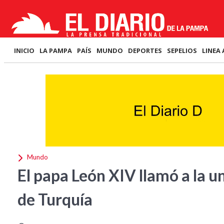
INICIO
LA PAMPA
PAÍS
MUNDO
DEPORTES
SEPELIOS
LINEA 
Mundo
El papa León XIV llamó a la u
de Turquía