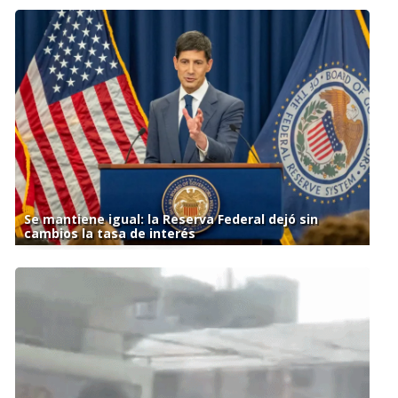
Se mantiene igual: la Reserva Federal dejó sin
cambios la tasa de interés