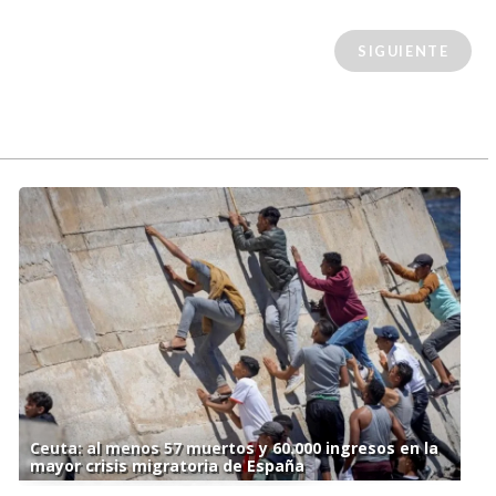
SIGUIENTE
Ceuta: al menos 57 muertos y 60.000 ingresos en la
mayor crisis migratoria de España