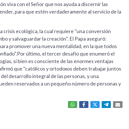
ón viva con el Señor que nos ayuda a discernir las
ender, para que estén verdaderamente al servicio de la
 crisis ecológica, la cual requiere "una conversión
mbo y salvaguardar la creación". El Papa aseguró:
 para promover una nueva mentalidad, en la que todos
onfiado".Por último, el tercer desafío que enumeró el
ogías, si bien es consciente de las enormes ventajas
afirmó que "católicos y ortodoxos deben trabajar juntos
del desarrollo integral de las personas, y una
o queden reservados a un pequeño número de personas y