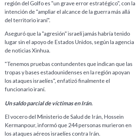
región del Golfo es "un grave error estratégico", con la
intención de "ampliar el alcance de la guerra más allá
del territorio iraní".
Aseguró que la "agresión" israelí jamás habría tenido
lugar sin el apoyo de Estados Unidos, según la agencia
de noticias Xinhua.
"Tenemos pruebas contundentes que indican que las
tropas y bases estadounidenses en la región apoyan
los ataques israelíes", enfatizó finalmente el
funcionario iraní.
Un saldo parcial de víctimas en Irán.
El vocero del Ministerio de Salud de Irán, Hossein
Kermanpour, informó que 244 personas murieron en
los ataques aéreos israelíes contra Irán.