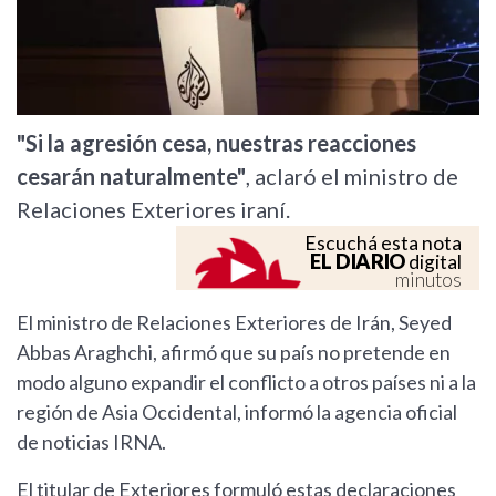
"Si la agresión cesa, nuestras reacciones
cesarán naturalmente"
, aclaró el ministro de
Relaciones Exteriores iraní.
Escuchá esta nota
EL DIARIO
digital
minutos
El ministro de Relaciones Exteriores de Irán, Seyed
Abbas Araghchi, afirmó que su país no pretende en
modo alguno expandir el conflicto a otros países ni a la
región de Asia Occidental, informó la agencia oficial
de noticias IRNA.
El titular de Exteriores formuló estas declaraciones