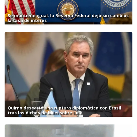
Se mantiene igual: la Reserva Federal dejó sin cambios
la tasa de interés
Quirno descartó una ruptura diplomática con Brasil
tras los dichos de Milei sobre Lula