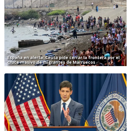
España en alerta: Ceuta pide cerrar la frontera por el
cruce masivo de migrantes de Marruecos