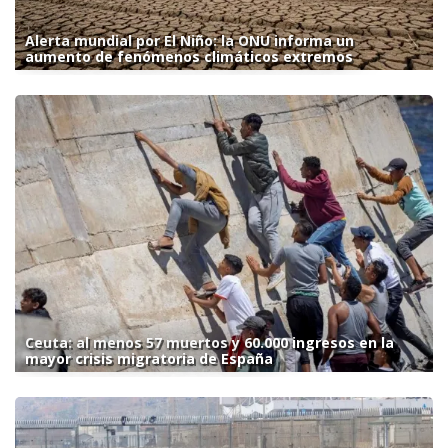
Alerta mundial por El Niño: la ONU informa un
aumento de fenómenos climáticos extremos
Ceuta: al menos 57 muertos y 60.000 ingresos en la
mayor crisis migratoria de España