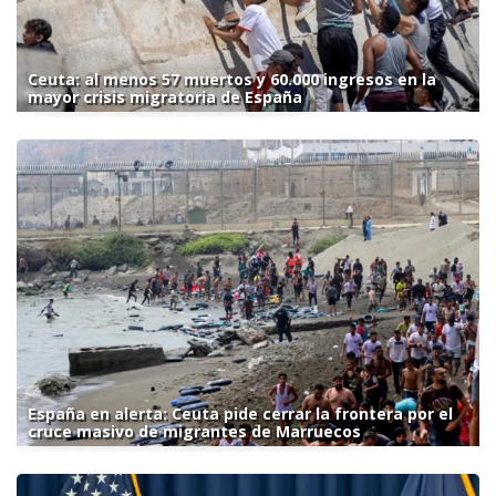
Ceuta: al menos 57 muertos y 60.000 ingresos en la
mayor crisis migratoria de España
España en alerta: Ceuta pide cerrar la frontera por el
cruce masivo de migrantes de Marruecos