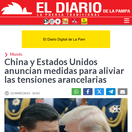
Mundo
China y Estados Unidos
anuncian medidas para aliviar
las tensiones arancelarias
12 MAYO 2025 - 10:02