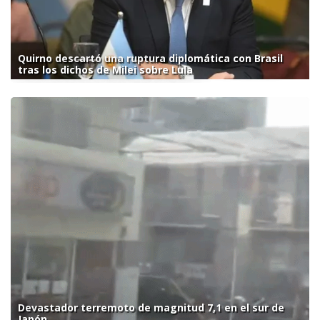
Quirno descartó una ruptura diplomática con Brasil
tras los dichos de Milei sobre Lula
Devastador terremoto de magnitud 7,1 en el sur de
Japón