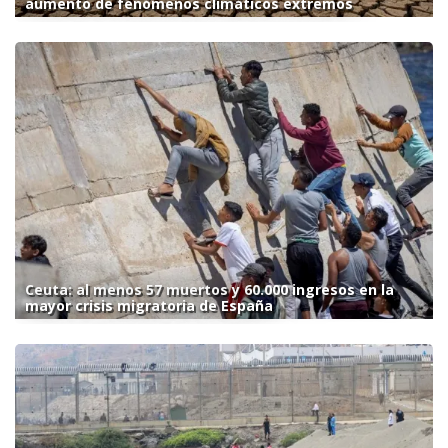
aumento de fenómenos climáticos extremos
Ceuta: al menos 57 muertos y 60.000 ingresos en la
mayor crisis migratoria de España