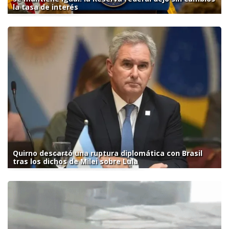
la tasa de interés
Quirno descartó una ruptura diplomática con Brasil
tras los dichos de Milei sobre Lula