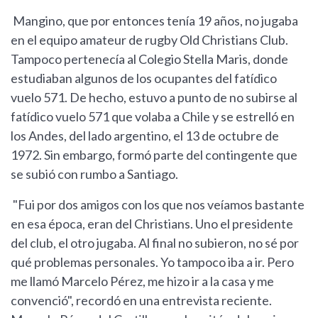
Mangino, que por entonces tenía 19 años, no jugaba
en el equipo amateur de rugby Old Christians Club.
Tampoco pertenecía al Colegio Stella Maris, donde
estudiaban algunos de los ocupantes del fatídico
vuelo 571. De hecho, estuvo a punto de no subirse al
fatídico vuelo 571 que volaba a Chile y se estrelló en
los Andes, del lado argentino, el 13 de octubre de
1972. Sin embargo, formó parte del contingente que
se subió con rumbo a Santiago.
"Fui por dos amigos con los que nos veíamos bastante
en esa época, eran del Christians. Uno el presidente
del club, el otro jugaba. Al final no subieron, no sé por
qué problemas personales. Yo tampoco iba a ir. Pero
me llamó Marcelo Pérez, me hizo ir a la casa y me
convenció", recordó en una entrevista reciente.