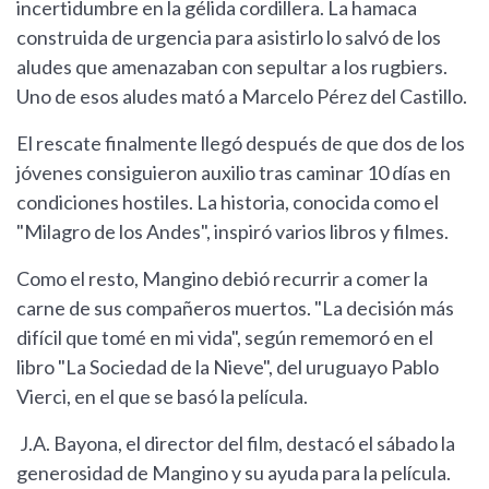
incertidumbre en la gélida cordillera. La hamaca
construida de urgencia para asistirlo lo salvó de los
aludes que amenazaban con sepultar a los rugbiers.
Uno de esos aludes mató a Marcelo Pérez del Castillo.
El rescate finalmente llegó después de que dos de los
jóvenes consiguieron auxilio tras caminar 10 días en
condiciones hostiles. La historia, conocida como el
"Milagro de los Andes", inspiró varios libros y filmes.
Como el resto, Mangino debió recurrir a comer la
carne de sus compañeros muertos. "La decisión más
difícil que tomé en mi vida", según rememoró en el
libro "La Sociedad de la Nieve", del uruguayo Pablo
Vierci, en el que se basó la película.
J.A. Bayona, el director del film, destacó el sábado la
generosidad de Mangino y su ayuda para la película.