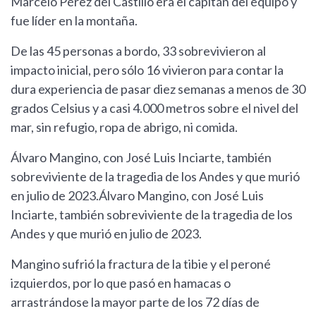
Marcelo Pérez del Castillo era el capitán del equipo y
fue líder en la montaña.
De las 45 personas a bordo, 33 sobrevivieron al
impacto inicial, pero sólo 16 vivieron para contar la
dura experiencia de pasar diez semanas a menos de 30
grados Celsius y a casi 4.000 metros sobre el nivel del
mar, sin refugio, ropa de abrigo, ni comida.
Álvaro Mangino, con José Luis Inciarte, también
sobreviviente de la tragedia de los Andes y que murió
en julio de 2023.Álvaro Mangino, con José Luis
Inciarte, también sobreviviente de la tragedia de los
Andes y que murió en julio de 2023.
Mangino sufrió la fractura de la tibie y el peroné
izquierdos, por lo que pasó en hamacas o
arrastrándose la mayor parte de los 72 días de