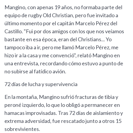
Mangino, con apenas 19 años, no formaba parte del
equipo de rugby Old Christian, pero fue invitado a
último momento por el capitán Marcelo Pérez del
Castillo. "Fui por dos amigos con los que nos veíamos
bastante en esa época, eran del Christians... Yo
tampoco iba a ir, pero me llamó Marcelo Pérez, me
hizo ir a la casa y me convenció", relató Mangino en
una entrevista, recordando cómo estuvo a punto de
no subirse al fatídico avión.
72 días de lucha y supervivencia
En la montaña, Mangino sufrió fracturas de tibia y
peroné izquierdo, lo que lo obligó a permanecer en
hamacas improvisadas. Tras 72 días de aislamiento y
extrema adversidad, fue rescatado junto a otros 15
sobrevivientes.