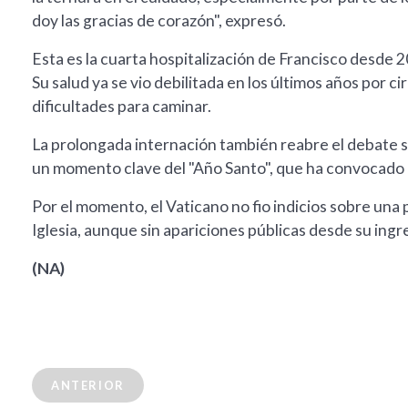
doy las gracias de corazón", expresó.
Esta es la cuarta hospitalización de Francisco desde 2
Su salud ya se vio debilitada en los últimos años por c
dificultades para caminar.
La prolongada internación también reabre el debate sob
un momento clave del "Año Santo", que ha convocado 
Por el momento, el Vaticano no fio indicios sobre una 
Iglesia, aunque sin apariciones públicas desde su ingre
(NA)
ANTERIOR