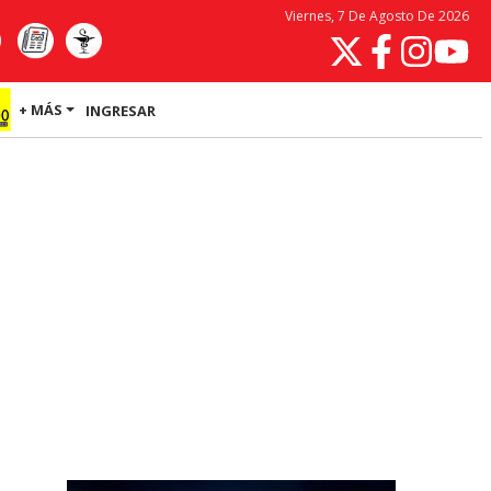
Viernes, 7 De Agosto De 2026
+ MÁS
INGRESAR