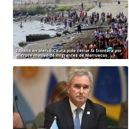
España en alerta: Ceuta pide cerrar la frontera por
el cruce masivo de migrantes de Marruecos