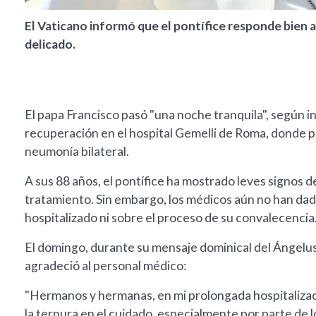
El Vaticano informó que el pontífice responde bien 
delicado.
El papa Francisco pasó "una noche tranquila", según i
recuperación en el hospital Gemelli de Roma, donde 
neumonía bilateral.
A sus 88 años, el pontífice ha mostrado leves signos d
tratamiento. Sin embargo, los médicos aún no han d
hospitalizado ni sobre el proceso de su convalecencia
El domingo, durante su mensaje dominical del Ángelus
agradeció al personal médico:
"Hermanos y hermanas, en mi prolongada hospitalizaci
la ternura en el cuidado, especialmente por parte de l