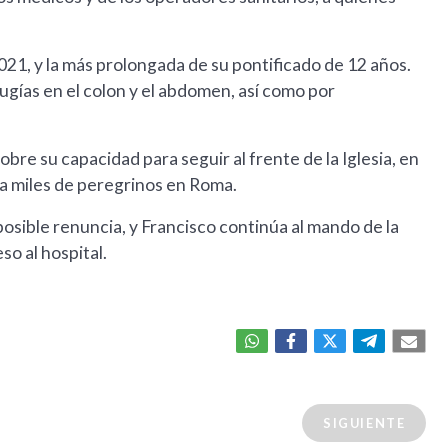
021, y la más prolongada de su pontificado de 12 años.
irugías en el colon y el abdomen, así como por
re su capacidad para seguir al frente de la Iglesia, en
a miles de peregrinos en Roma.
posible renuncia, y Francisco continúa al mando de la
so al hospital.
SIGUIENTE