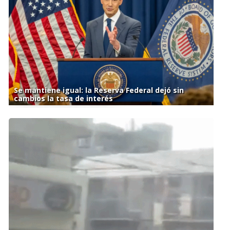
Se mantiene igual: la Reserva Federal dejó sin
cambios la tasa de interés