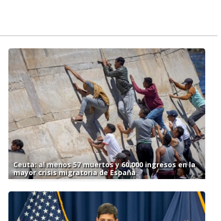
Ceuta: al menos 57 muertos y 60.000 ingresos en la
mayor crisis migratoria de España