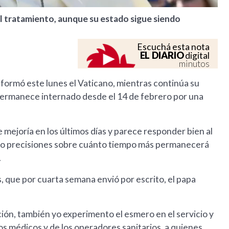
al tratamiento, aunque su estado sigue siendo
Escuchá esta nota
EL DIARIO
digital
minutos
nformó este lunes el Vaticano, mientras continúa su
permanece internado desde el 14 de febrero por una
e mejoría en los últimos días y parece responder bien al
ado precisiones sobre cuánto tiempo más permanecerá
.
, que por cuarta semana envió por escrito, el papa
ón, también yo experimento el esmero en el servicio y
os médicos y de los operadores sanitarios, a quienes