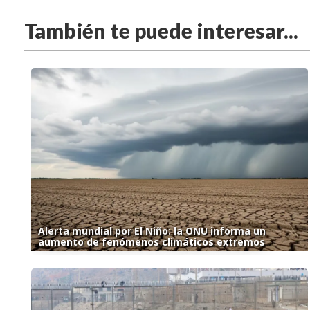
También te puede interesar...
Alerta mundial por El Niño: la ONU informa un
aumento de fenómenos climáticos extremos